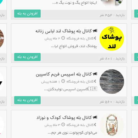
اینجا انواع بگ و توت بگ ه...
افزودن به بله
بازدید : 454 نفر
بازدید 
کانال بله پوشاک لند لباس زنانه
کانال بله فروشگاه
2 ماه پیش
پوشاک لند، فروش انواع لبا...
افزودن به بله
بازدید : 801 نفر
بازدید 
کانال بله اسپیس فریم کاسپین
کانال بله فروشگاه
1 هفته پیش
🇮🇷کاسپین اسپیس تولیدکنن...
افزودن به بله
بازدید : 560 نفر
بازدید 
کانال بله پوشاک کودک و نوزاد
کانال بله فروشگاه
3 ماه پیش
می‌خوای کوچولوت توی هر جم...