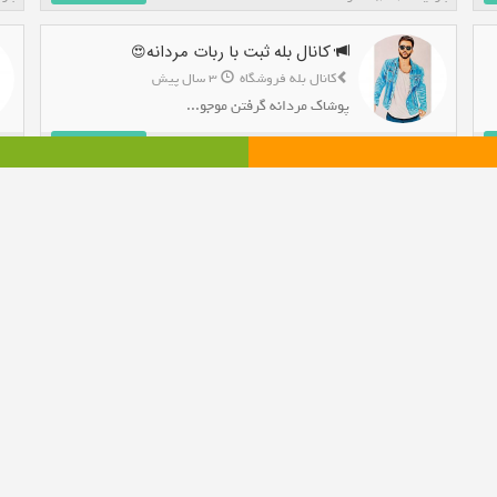
کانال بله ثبت با ربات مردانه😍
کانال بله فروشگاه
3 سال پیش
پوشاک مردانه گرفتن موجو...
افزودن به بله
بازدید : 2,933 نفر
بازدید 
کانال بله جوجه وماهی خوش خوراک
کانال بله فروشگاه
3 سال پیش
ادویه جوجه ماستی ماهی میگ...
افزودن به بله
بازدید : 11,213 نفر
بازدید 