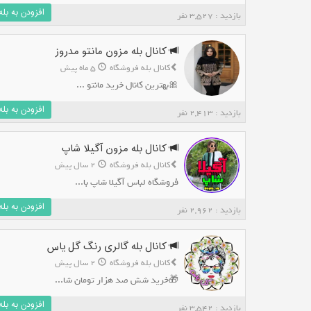
افزودن به بله
بازدید : 3,527 نفر
کانال بله مزون مانتو مدروز
کانال بله فروشگاه
5 ماه پیش
🎀بهترین کانال خرید مانتو ...
افزودن به بله
بازدید : 2,413 نفر
کانال بله مزون آگیلا شاپ
کانال بله فروشگاه
2 سال پیش
فروشگاه لباس آگیلا شاپ با...
افزودن به بله
بازدید : 2,962 نفر
کانال بله گالری رنگ گل یاس
کانال بله فروشگاه
2 سال پیش
🎁خرید شش صد هزار تومان شا...
افزودن به بله
بازدید : 3,542 نفر