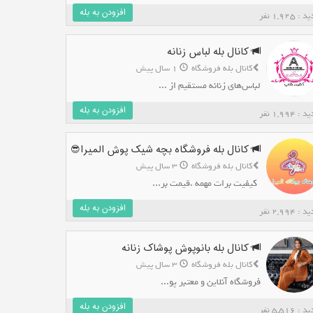
افزودن به بله
: 1,925 نفر
کانال بله لباس زنانه
کانال بله فروشگاه
1 سال پیش
لباس‌های زنانه مستقیم از ...
افزودن به بله
: 1,994 نفر
کانال بله فروشگاه بچه شیک پوش المیرا😎
کانال بله فروشگاه
3 سال پیش
*کیفیت برات مهمه .قیمت بر...
افزودن به بله
: 2,994 نفر
کانال بله بانوپوش پوشاک زنانه
کانال بله فروشگاه
3 سال پیش
فروشگاه آنلاین و معتبر پو...
افزودن به بله
: 5,516 نفر