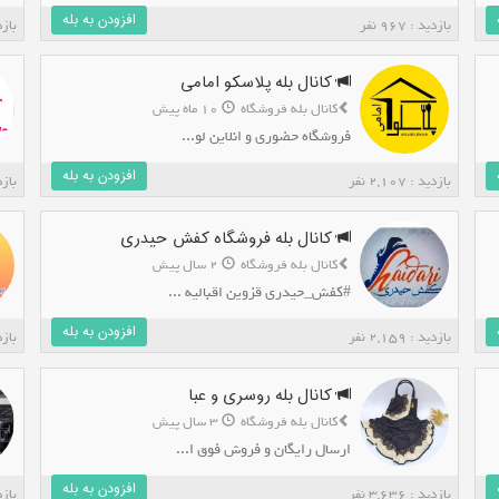
افزودن به بله
بازدید : 967 نفر
بازدید 
کانال بله پلاسکو امامی
کانال بله فروشگاه
10 ماه پیش
فروشگاه حضوری و انلاین لو...
افزودن به بله
بازدید : 2,107 نفر
بازدید 
کانال بله فروشگاه کفش حیدری
کانال بله فروشگاه
2 سال پیش
#کفش_حیدری قزوین اقبالیه ...
افزودن به بله
بازدید : 2,159 نفر
بازدید 
کانال بله روسری و عبا
کانال بله فروشگاه
3 سال پیش
ارسال رایگان و فروش فوق ا...
افزودن به بله
بازدید : 3,636 نفر
بازدید 