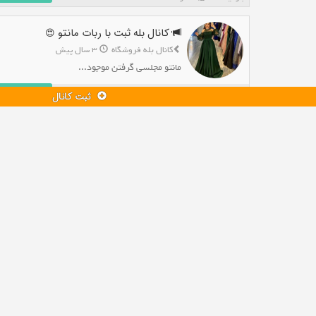
کانال بله ثبت با ربات مانتو 😍
کانال بله فروشگاه
3 سال پیش
مانتو مجلسی گرفتن موجود...
افزودن به بله
ثبت کانال
بازدید : 4,041 نفر
کانال بله تکنیک های فروش و تبلیغ
کانال بله فروشگاه
1 سال پیش
📲 تبلیغات تخصصی می‌خوای ک...
افزودن به بله
بازدید : 12,555 نفر
کانال بله دکو ملل
کانال بله فروشگاه
3 سال پیش
طراح و مجری دکوراسیون داخ...
افزودن به بله
بازدید : 3,418 نفر