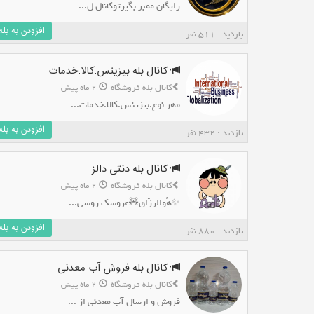
رایگان ممبر بگیرتوکانال ل...
افزودن به بله
بازدید : 511 نفر
کانال بله بیزینس.کالا.خدمات
کانال بله فروشگاه
2 ماه پیش
«هر نوع.بیزینس.کالا.خدمات...
افزودن به بله
بازدید : 432 نفر
کانال بله دنتی دالز
کانال بله فروشگاه
2 ماه پیش
✨️هُوالرزّاق🧸عروسک روسی...
افزودن به بله
بازدید : 880 نفر
کانال بله فروش آب معدنی
کانال بله فروشگاه
2 ماه پیش
فروش و ارسال آب معدنی از ...