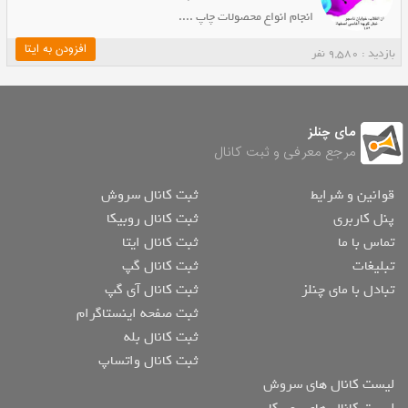
انجام انواع محصولات چاپ ....
افزودن به ایتا
بازدید : 9,580 نفر
مای چنلز
مرجع معرفی و ثبت کانال
قوانین و شرایط
ثبت کانال سروش
پنل کاربری
ثبت کانال روبیکا
تماس با ما
ثبت کانال ایتا
تبلیغات
ثبت کانال گپ
تبادل با مای چنلز
ثبت کانال آی گپ
ثبت صفحه اینستاگرام
ثبت کانال بله
ثبت کانال واتساپ
لیست کانال های سروش