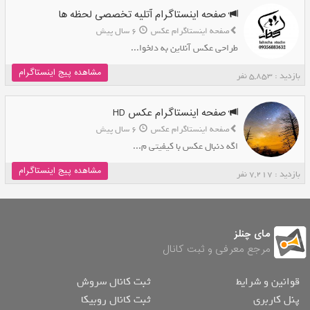
صفحه اینستاگرام آتلیه تخصصی لحظه ها
صفحه اینستاگرام عکس
6 سال پیش
طراحی عکس آنلاین به دلخوا...
مشاهده پیج اینستاگرام
بازدید : 5,853 نفر
صفحه اینستاگرام عکس HD
صفحه اینستاگرام عکس
6 سال پیش
اگه دنبال عکس با کیفیتی م...
مشاهده پیج اینستاگرام
بازدید : 7,217 نفر
مای چنلز
مرجع معرفی و ثبت کانال
قوانین و شرایط
ثبت کانال سروش
پنل کاربری
ثبت کانال روبیکا