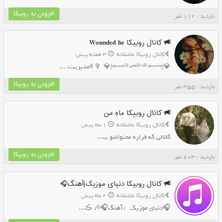
افزودن به روبیکا
بازدید : 112 نفر
کانال روبیکا 𝐖𝐨𝐮𝐧𝐝𝐞𝐝 𝐡𝐞
کانال روبیکا عاشقانه
3 هفته پیش
💎|﷽|💎 ✞ ‌#مدیریت: ...
افزودن به روبیکا
بازدید : 355 نفر
کانال روبیکا ماهِ من
کانال روبیکا عاشقانه
1 ماه پیش
کانالی که قراره محتواشو ب...
افزودن به روبیکا
بازدید : 603 نفر
کانال روبیکا دنیای موزیک|آهنگ🎧
کانال روبیکا عاشقانه
2 ماه پیش
🎧دنیای موزیکــ♩آهنگ🎧🎶 ڪ...