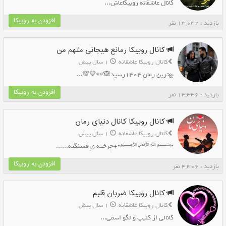
کانال عاشقانه روبیکاعاش...
افزودن به روبیکا
بازدید : 13,032 نفر
کانال روبیکا رمانع هیجانی متهم من
کانال روبیکا عاشقانه
1 سال پیش
بهترین رمان 1404رسید🙈👀💙💯...
افزودن به روبیکا
بازدید : 13,336 نفر
کانال روبیکا کانال دنیای رمان
کانال روبیکا عاشقانه
1 سال پیش
•﷽•+چرخــه یِ قشنگیه......
افزودن به روبیکا
بازدید : 4,306 نفر
کانال روبیکا ضربان قلبم
کانال روبیکا عاشقانه
1 سال پیش
کانالی از کلیپ و لگو اسمی...