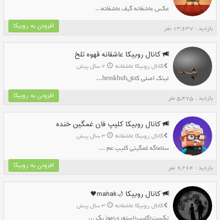
عکس عاشقانه گیف عاشقانه...
افزودن به روبیکا
بازدید : 13,637 نفر
کانال روبیکا عاشقانه ‌قهوه تلخ
کانال روبیکا عاشقانه
2 سال پیش
لینک اصلی کانالhesskhub...
افزودن به روبیکا
بازدید : 5,475 نفر
کانال روبیکا کلیپ فان غمگین خنده
کانال روبیکا عاشقانه
3 سال پیش
سلاماگه غمگینی کلیپ عم ...
افزودن به روبیکا
بازدید : 9,264 نفر
کانال روبیکا 🌙mahak🖤
کانال روبیکا عاشقانه
3 سال پیش
تکست؛کلیپ؛استوری؛موزیک ...