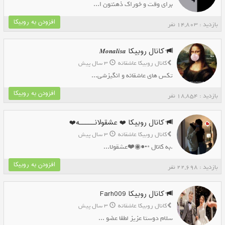
برای وقت و خوراک ذهنتون ا...
افزودن به روبیکا
بازدید : 14,803 نفر
کانال روبیکا 𝑴𝒐𝒏𝒂𝒍𝒊𝒔𝒂
کانال روبیکا عاشقانه
3 سال پیش
تکس های عاشقانه و انگیزشی...
افزودن به روبیکا
بازدید : 18,854 نفر
کانال روبیکا ❤️ عشقولانـــــه❤️
کانال روبیکا عاشقانه
3 سال پیش
.‌به کانال ◦•●◉❤️عشقولا...
افزودن به روبیکا
بازدید : 22,698 نفر
کانال روبیکا Farh009
کانال روبیکا عاشقانه
3 سال پیش
سلام دوستا عزیز لطفا عضو ...