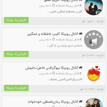
کانال روبیکا حریم عشق
کانال روبیکا عاشقانه
6 ماه پیش
کلیپ عاشقانه غمگین خاص...
افزودن به روبیکا
بازدید : 1,580 نفر
کانال روبیکا کلیپ عاشقانه و غمگین
کانال روبیکا عاشقانه
7 ماه پیش
حتما ی سری بزنید پر از کل...
افزودن به روبیکا
بازدید : 2,048 نفر
کانال روبیکا بیوگرا؋ـے خاص/ـבلنوش
کانال روبیکا عاشقانه
9 ماه پیش
#استیکر#متن#متن_عاشقا...
افزودن به روبیکا
بازدید : 11,263 نفر
کانال روبیکا رمان(فسقلی خودخواه)