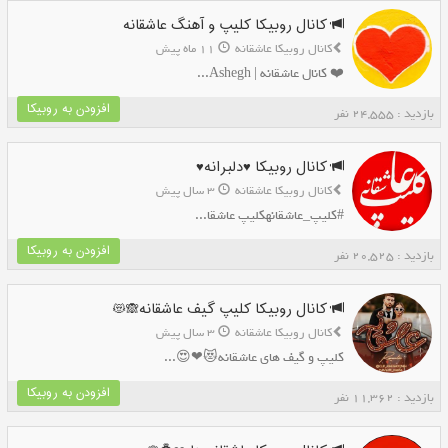
کانال روبیکا کلیپ و آهنگ عاشقانه
کانال روبیکا عاشقانه
11 ماه پیش
❤️ کانال عاشقانه | Ashegh...
افزودن به روبیکا
بازدید : 24,555 نفر
کانال روبیکا ♥️دلبرانه♥️
کانال روبیکا عاشقانه
3 سال پیش
#کلیپ_عاشقانهکلیپ عاشقا...
افزودن به روبیکا
بازدید : 20,525 نفر
کانال روبیکا کلیپ گیف عاشقانه🙈😻
کانال روبیکا عاشقانه
3 سال پیش
کلیپ و گیف های عاشقانه😻❤😍...
افزودن به روبیکا
بازدید : 11,362 نفر