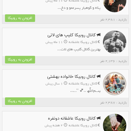
کانال روبیکا عاشقانه
10 ماه پیش
پناه و کوهیار پسرعمو و دخ...
افزودن به روبیکا
بازدید : 2,381 نفر
کانال روبیکا کلیپ های لاتی
کانال روبیکا عاشقانه
11 ماه پیش
بهترین کانال کلیپ های لات...
افزودن به روبیکا
بازدید : 2,136 نفر
کانال روبیکا خانواده بهشتی
کانال روبیکا عاشقانه
1 سال پیش
بٮـــم‌اللّٰھ ..💕 ՙՙـ ـ...
افزودن به روبیکا
بازدید : 2,387 نفر
کانال روبیکا عاشقانه دونفره
کانال روبیکا عاشقانه
2 هفته پیش