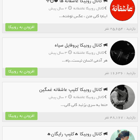
کانال روبیکا عاشقانه ها ❤️💍🌹
کانال روبیکا عاشقانه
2 سال پیش
اینجا کلی متن ، عکس نوشته...
افزودن به روبیکا
بازدید : 25,654 نفر
کانال روبیکا پروفایل سیاه
کانال روبیکا عاشقانه
3 سال پیش
هر آدمی انسان نیست..باه...
افزودن به روبیکا
بازدید : 16,636 نفر
کانال روبیکا کلیپ عاشقانه غمگین
کانال روبیکا عاشقانه
2 سال پیش
حتما یه سری بزنید کلی کلی...
افزودن به روبیکا
بازدید : 48,167 نفر
کانال روبیکا 🔥کلیپ رایگان🔥