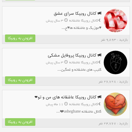
کانال روبیکا سرای عشق
کانال روبیکا عاشقانه
3 سال پیش
♥️موزیک و عاشقانه ها♥️ع...
افزودن به روبیکا
بازدید : 9,893 نفر
کانال روبیکا پروفایل مشکی
کانال روبیکا عاشقانه
3 سال پیش
کلیپ های عاشقانه و غمگین...
افزودن به روبیکا
بازدید : 26,728 نفر
کانال روبیکا عاشقانه های من و تو❤
کانال روبیکا عاشقانه
11 ماه پیش
کانال عاشقانه asheghane❤️...
افزودن به روبیکا
بازدید : 24,767 نفر