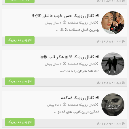
بازدید : 11,500 نفر
کانال روبیکا حس خوب عاشقی🦋⃟࿐
کانال روبیکا عاشقانه
2 سال پیش
بهترین کانال عاشقانه 🫂👩‍❤...
افزودن به روبیکا
بازدید : 12,989 نفر
کانال روبیکا 💜🎀 هکر قلب 😎🎀
کانال روبیکا عاشقانه
2 سال پیش
عاشقانه هایتان را با ما ت...
افزودن به روبیکا
بازدید : 14,082 نفر
کانال روبیکا غم‌کده
کانال روبیکا عاشقانه
6 ماه پیش
غمگین ترین کلیپ های که تو...
افزودن به روبیکا
بازدید : 16,296 نفر