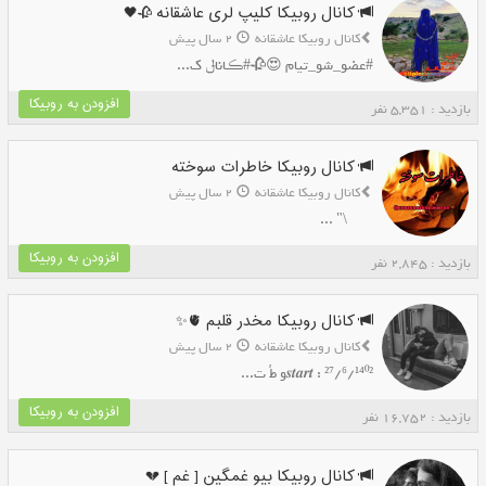
کانال روبیکا کلیپ لری عاشقانه 🥀🖤
کانال روبیکا عاشقانه
2 سال پیش
#عضو_شو_تیام 😍🥀#ڪاناݪ ک...
افزودن به روبیکا
بازدید : 5,351 نفر
کانال روبیکا خاطرات سوخته
کانال روبیکا عاشقانه
2 سال پیش
‌ ‌ ‌‌ ‌ ‌ ‌ ‌ ‌ \" ...
افزودن به روبیکا
بازدید : 2,845 نفر
کانال روبیکا مخدر قلبم 🫀✨
کانال روبیکا عاشقانه
2 سال پیش
𝒔𝒕𝒂𝒓𝒕 : ²⁷/⁶/¹⁴⁰²و طُ ت...
افزودن به روبیکا
بازدید : 16,752 نفر
کانال روبیکا بیو غمگین [ غم ] 💔