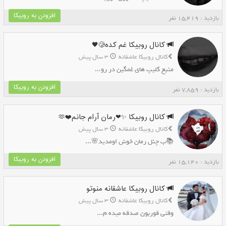
افزودن به روبیکا
بازدید : 15,419 نفر
کانال روبیکا غم کده🥲🖤
کانال روبیکا عاشقانه
3 سال پیش
منبع کلیپ های غمگین در رو...
افزودن به روبیکا
بازدید : 7,859 نفر
کانال روبیکا ✨❤رمان آرام جانم❤️🫶
کانال روبیکا عاشقانه
3 سال پیش
📚ب چنل رمان خوش اومدید🌸...
افزودن به روبیکا
بازدید : 15,140 نفر
کانال روبیکا عاشقانه منوتو
کانال روبیکا عاشقانه
3 سال پیش
وقتی قوربون صدقه میده م...