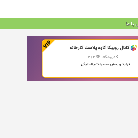
با ما
کانال روبیکا کاوه پلاست کارخانه
فروشگاه
212
تولید و پخش محصولات پلاستیکی...