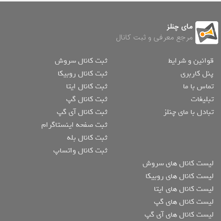
مای چنلز
مرجع معرفی و ثبت کانال
قوانین و شرایط
ثبت کانال سروش
پنل کاربری
ثبت کانال روبیکا
تماس با ما
ثبت کانال ایتا
تبلیغات
ثبت کانال گپ
تبادل با مای چنلز
ثبت کانال آی گپ
ثبت صفحه اینستاگرام
ثبت کانال بله
ثبت کانال واتساپ
لیست کانال های سروش
لیست کانال های روبیکا
لیست کانال های ایتا
لیست کانال های گپ
لیست کانال های آی گپ