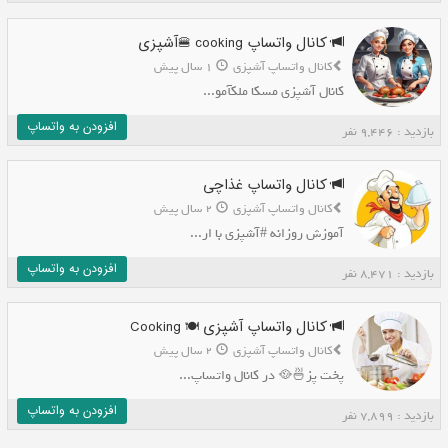
کانال واتساپ cooking 🍔آشپزی
کانال واتساپ آشپزی
1 سال پیش
کانال آشپزی مسکا ملکآمو...
افزودن به واتساپ
بازدید : 9,446 نفر
کانال واتساپ غذاچی
کانال واتساپ آشپزی
2 سال پیش
آموزش روزانه #آشپزی با ار...
افزودن به واتساپ
بازدید : 8,471 نفر
کانال واتساپ آشپزی 🍽 Cooking
کانال واتساپ آشپزی
2 سال پیش
پخت پز🍜🥘 در کانال واتساپ...
افزودن به واتساپ
بازدید : 7,899 نفر