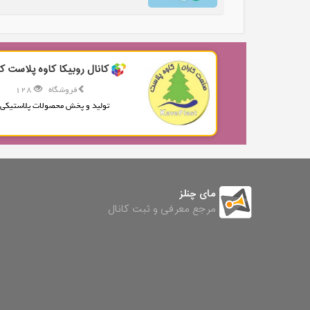
کانال روبیکا کاوه پلاست کا
فروشگاه
128
تولید و پخش محصولات پلاستیکی.
مای چنلز
مرجع معرفی و ثبت کانال