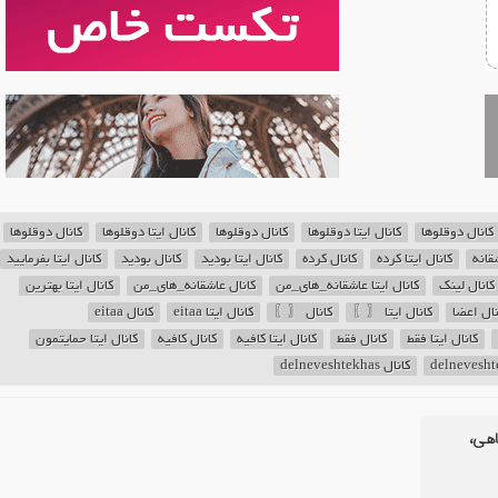
کانال دوقلوها
کانال ایتا دوقلوها
کانال دوقلوها
کانال ایتا دوقلوها
کانال دوقلوها
قانه
کانال ایتا کرده
کانال کرده
کانال ایتا بودید
کانال بودید
کانال ایتا بفرمایید
کانال لینک
کانال ایتا عاشقانه_های_من
کانال عاشقانه_های_من
کانال ایتا بهترین
نال اعضا
کانال ایتا 〖〗
کانال 〖〗
کانال ایتا eitaa
کانال eitaa
کانال ایتا فقط
کانال فقط
کانال ایتا کافیه
کانال کافیه
کانال ایتا حمایتمون
کانال delneveshtekhas
اهی،