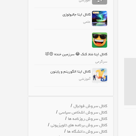
آموزشی
کانال ایتا جالبولوژی
علمی
کانال ایتا شاد کنک 😂 سرزمین خنده 😍🤣
سرگرمی
کانال ایتا الگوریتم و پایتون
آموزشی
/
کانال سروش فوتبال
/
کانال سروش اشخاص سیاسی
/
کانال سروش روزنامه ها
/
کانال سروش برنامه های تلویزیونی
/
کانال سروش دانشگاه ها