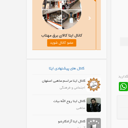
 ایتا گنجینه | اعجاز کلام کوتاه
کانال ایتا کالای برق مهتاب
عضو کانال شوید
عضو کانال شوید
کانال های پیشنهادی ایتا
گذارید
کانال ایتا مراسم مذهبی اصفهان
WhatsApp
Fa
اجتماعی و فرهنگی
کانال ایتا روح الله بیات
مذهبی
کانال ایتا آزادکارشو