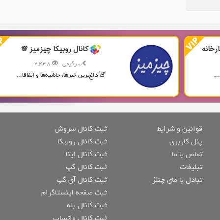
رخانه
کانال روبیکا چیزمیز 💯
سرگرمی
2,438
..
🚨 داغ‌ترین خبرها، حاشیه‌ها و اتفاقا...
قوانین و شرایط
ثبت کانال سروش
پنل کاربری
ثبت کانال روبیکا
تماس با ما
ثبت کانال ایتا
تبلیغات
ثبت کانال گپ
تبادل با مای چنلز
ثبت کانال آی گپ
ثبت صفحه اینستاگرام
ثبت کانال بله
ثبت کانال واتساپ