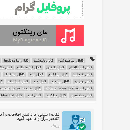
کانال ایتا دلنوشته
کانال دلنوشته
کانال ایتا دوقلوها
کانال ایتا تقاضای
کانال تقاضای
کانال ایتا عاشقانه
کانال عاش
کانال بفرمایید
کانال ایتا اینم
کانال اینم
کانال ایتا لینک
کانال بهترین
کانال ایتا دید
کانال دید
کانال ایتا اعضا
کا
کانال ایتا comdelneveshtekhas
کانال comdelneveshtekhas
کانال حمایتمون
کانال ایتا کنید
کانال کنید
کانال ایتا delneveshtekhas
نکات امنیتی: با داشتن اطلاعات و آگ
کلاهبرداران را نا امید کنید
وبلاگ