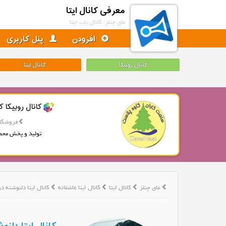
معرفی کانال ایتا
مای چنلز: کانال یاب ایتا
افزودن
پنل کاربری
کانال روبیکا
کانال ایتا
کانال روبیکا ک
فروشگاه
تولید و پخش محص
مای چنلز
کانال ایتا
کانال ایتا عاشقانه
کانال ایتا دلنوشته د