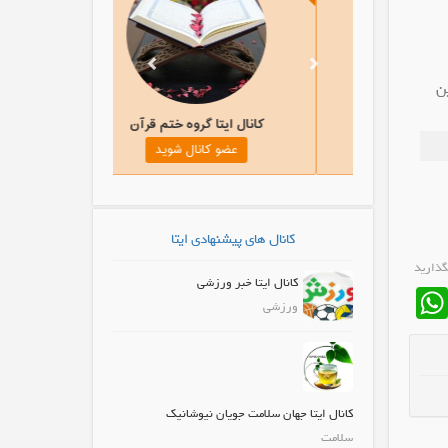
ن
کانال ایتا نوای ذاکرین
کانال ایتا گروه ختم قرآن
عضو کانال شوید
عضو کانال شوید
کانال های پیشنهادی ایتا
گذارید
کانال ایتا خبر ورزشی
WhatsApp
Fa
ورزشی
کانال ایتا جهان سلامت جویان نیوشانیک
سلامت