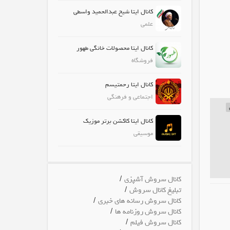
کانال ایتا شیخ عبدالحمید واسطی
علمی
کانال ایتا محصولات خانگی طهور
فروشگاه
کانال ایتا رحمتیسم
اجتماعی و فرهنگی
کانال ایتا کاکشن برتر موزیک
موسیقی
/
کانال سروش آشپزی
/
تبلیغ کانال سروش
/
کانال سروش رسانه های خبری
/
کانال سروش روزنامه ها
/
کانال سروش فیلم