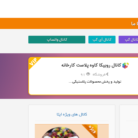
ما
انال گپ
کانال آی گپ
کانال واتساپ
کانال روبیکا کاوه پلاست کارخانه
فروشگاه
91
تولید و پخش محصولات پلاستیکی...
کانال های ویژه ایتا