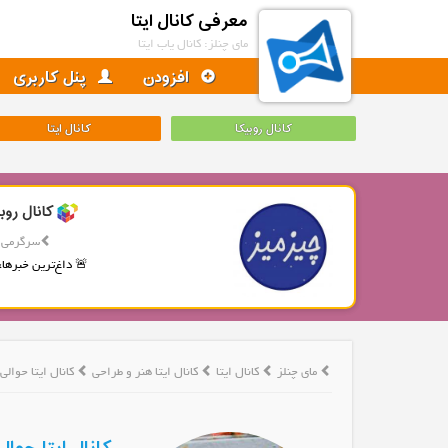
معرفی کانال ایتا
مای چنلز: کانال یاب ایتا
افزودن
پنل کاربری
کانال روبیکا
کانال ایتا
کانال روب
سرگرمی
🚨 داغ‌ترین خبرها، 
مای چنلز
کانال ایتا
کانال ایتا هنر و طراحی
کانال ایتا حوالی