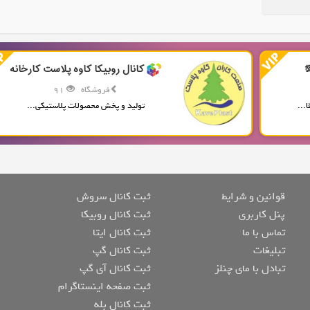
کانال روبیکا کاوه پلاست کارخانه
فروشگاه
91
...
تولید و پخش محصولات پلاستیکی...
قوانین و شرایط
ثبت کانال سروش
پنل کاربری
ثبت کانال روبیکا
تماس با ما
ثبت کانال ایتا
تبلیغات
ثبت کانال گپ
تبادل با مای چنلز
ثبت کانال آی گپ
ثبت صفحه اینستاگرام
ثبت کانال بله