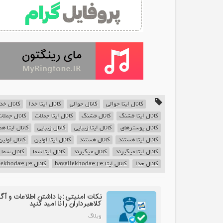
کانال ایتا حوالی
کانال حوالی
کانال ایتا خدا
کانال خد
کانال ایتا قشنگ
کانال قشنگ
کانال ایتا جملات
کانال جملا
کانال پوسترهای
کانال ایتا زیبایی
کانال زیبایی
کانال ایتا 
کانال ایتا هستند
کانال هستند
کانال ایتا اولین
کانال اولین
کانال ایتا میگیرند
کانال میگیرند
کانال ایتا شما
کانال شما
کانال خدا
کانال ایتا havaliekhoda313
کانال havaliekhoda313
نکات امنیتی: با داشتن اطلاعات و آگ
کلاهبرداران را نا امید کنید
وبلاگ