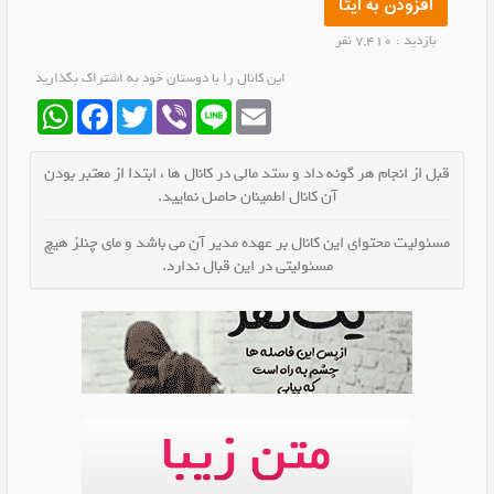
افزودن به ایتا
بازدید : 7,410 نفر
این کانال را با دوستان خود به اشتراک بگذارید
WhatsApp
Facebook
Twitter
Viber
Line
Email
قبل از انجام هر گونه داد و ستد مالی در کانال ها ، ابتدا از معتبر بودن
آن کانال اطمینان حاصل نمایید.
مسئولیت محتوای این کانال بر عهده مدیر آن می باشد و مای چنلز هیچ
مسئولیتی در این قبال ندارد.