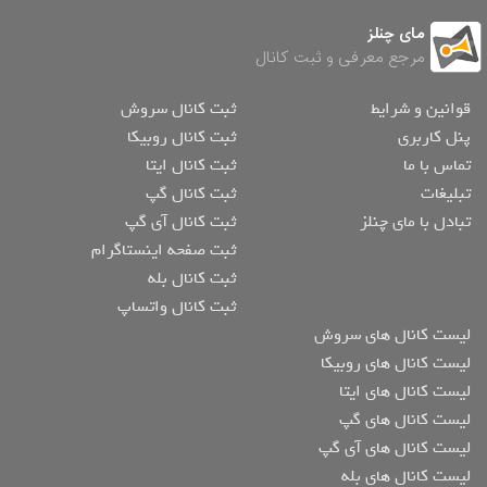
مای چنلز
مرجع معرفی و ثبت کانال
قوانین و شرایط
ثبت کانال سروش
پنل کاربری
ثبت کانال روبیکا
تماس با ما
ثبت کانال ایتا
تبلیغات
ثبت کانال گپ
تبادل با مای چنلز
ثبت کانال آی گپ
ثبت صفحه اینستاگرام
ثبت کانال بله
ثبت کانال واتساپ
لیست کانال های سروش
لیست کانال های روبیکا
لیست کانال های ایتا
لیست کانال های گپ
لیست کانال های آی گپ
لیست کانال های بله