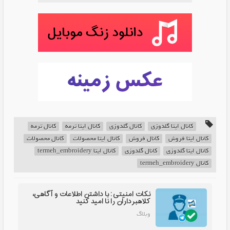
کانال ایتا گلدوزی
کانال گلدوزی
کانال ایتا ترمه
کانال ترمه
کانال ایتا فروش
کانال فروش
کانال ایتا محصولات
کانال محصولات
کانال ایتا گلدوزی
کانال گلدوزی
کانال ایتا termeh_embroidery
کانال termeh_embroidery
نکات امنیتی: با داشتن اطلاعات و آگاهی،
کلاهبرداران را نا امید کنید
وبلاگ