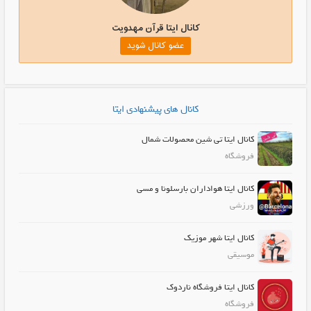
کانال ایتا قرآن مهدویت
عضو کانال شوید
کانال های پیشنهادی ایتا
کانال ایتا تی شین محصولات شمال
فروشگاه
کانال ایتا هواداران بارسلونا و مسی
ورزشی
کانال ایتا شهر موزیک
موسیقی
کانال ایتا فروشگاه ناردوک
فروشگاه