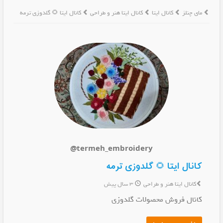
مای چنلز
کانال ایتا
کانال ایتا هنر و طراحی
کانال ایتا 🌻 گلدوزی ترمه
@termeh_embroidery
کانال ایتا 🌻 گلدوزی ترمه
کانال ایتا هنر و طراحی
3 سال پیش
کانال فروش محصولات گلدوزی