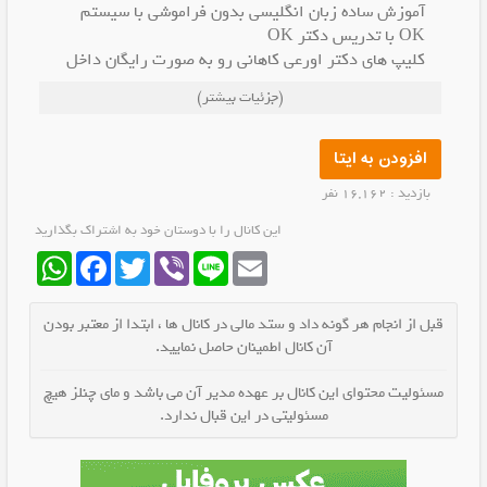
آموزش ساده زبان انگلیسی بدون فراموشی با سیستم
OK با تدریس دکتر OK
کلیپ های دکتر اورعی کاهانی رو به صورت رایگان داخل
کانال براتون قرار دادم
(جزئیات بیشتر)
افزودن به ایتا
بازدید : 16,162 نفر
این کانال را با دوستان خود به اشتراک بگذارید
WhatsApp
Facebook
Twitter
Viber
Line
Email
قبل از انجام هر گونه داد و ستد مالی در کانال ها ، ابتدا از معتبر بودن
آن کانال اطمینان حاصل نمایید.
مسئولیت محتوای این کانال بر عهده مدیر آن می باشد و مای چنلز هیچ
مسئولیتی در این قبال ندارد.