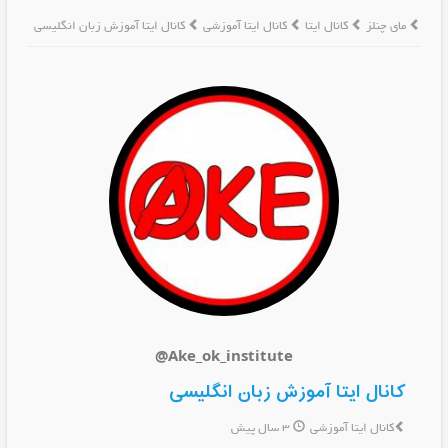
مای چنلز
کانال ایتا
کانال ایتا آموزشی
کانال ایتا آموزش زبان انگلیسی
@Ake_ok_institute
کانال ایتا آموزش زبان انگلیسی
کانال ایتا آموزشی
3 سال پیش