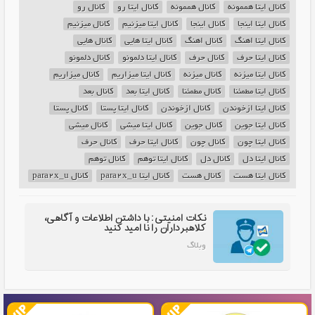
کانال ایتا هممونه
کانال هممونه
کانال ایتا رو
کانال رو
کانال ایتا اینجا
کانال اینجا
کانال ایتا میزنیم
کانال میزنیم
کانال ایتا اهنگ
کانال اهنگ
کانال ایتا هایی
کانال هایی
کانال ایتا حرف
کانال حرف
کانال ایتا دلمونو
کانال دلمونو
کانال ایتا میزنه
کانال میزنه
کانال ایتا میزاریم
کانال میزاریم
کانال ایتا مطمئنا
کانال مطمئنا
کانال ایتا بعد
کانال بعد
کانال ایتا ازخوندن
کانال ازخوندن
کانال ایتا پستا
کانال پستا
کانال ایتا جوین
کانال جوین
کانال ایتا میشی
کانال میشی
کانال ایتا چون
کانال چون
کانال ایتا حرف
کانال حرف
کانال ایتا دل
کانال دل
کانال ایتا توهم
کانال توهم
کانال ایتا هست
کانال هست
کانال ایتا para2x_u
کانال para2x_u
نکات امنیتی: با داشتن اطلاعات و آگاهی،
کلاهبرداران را نا امید کنید
وبلاگ