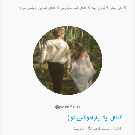
مای چنلز
کانال ایتا
کانال ایتا سرگرمی
کانال ایتا پارادوکسِ تو:)
@para2x_u
کانال ایتا پارادوکسِ تو:)
کانال ایتا سرگرمی
1 ماه پیش