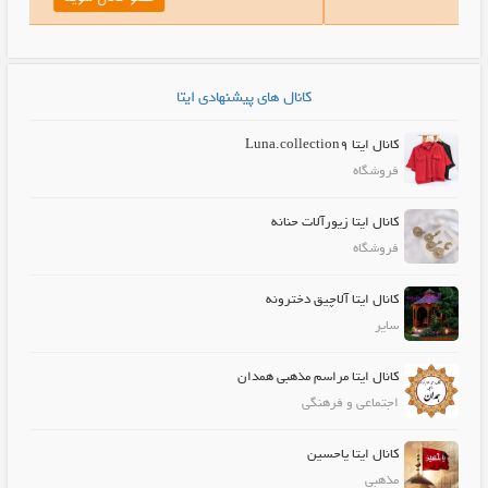
کانال های پیشنهادی ایتا
کانال ایتا Luna.collection9
فروشگاه
کانال ایتا زیورآلات حنانه
فروشگاه
کانال ایتا آلاچیق دخترونه
سایر
کانال ایتا مراسم مذهبی همدان
اجتماعی و فرهنگی
کانال ایتا یاحسین
مذهبی