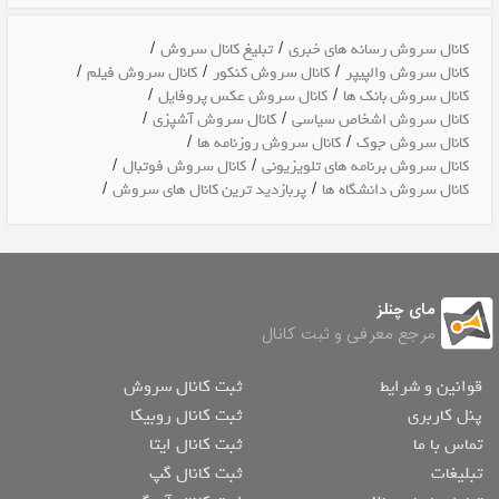
/
/
کانال سروش رسانه های خبری
تبلیغ کانال سروش
/
/
/
کانال سروش والپیپر
کانال سروش کنکور
کانال سروش فیلم
/
/
کانال سروش بانک ها
کانال سروش عکس پروفایل
/
/
کانال سروش اشخاص سیاسی
کانال سروش آشپزی
/
/
کانال سروش جوک
کانال سروش روزنامه ها
/
/
کانال سروش برنامه های تلویزیونی
کانال سروش فوتبال
/
/
کانال سروش دانشگاه ها
پربازدید ترین کانال های سروش
مای چنلز
مرجع معرفی و ثبت کانال
قوانین و شرایط
ثبت کانال سروش
پنل کاربری
ثبت کانال روبیکا
تماس با ما
ثبت کانال ایتا
تبلیغات
ثبت کانال گپ