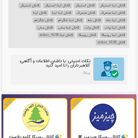
کانال ایتا استیکر
کانال استیکر
کانال ایتا استیکر
کانال استیکر
کانال ایتا متحرک
کانال متحرک
کانال ایتا ایتا
کانال ایتا
کانال ایتا بله
کانال بله
کانال ایتا تلگرام
کانال تلگرام
کانال ایتا وات
کانال وات
کانال ایتا ساپ
کانال ساپ
کانال ایتا روبیکا
کانال روبیکا
کانال ایتا stiker_SUB
کانال stiker_SUB
نکات امنیتی: با داشتن اطلاعات و آگاهی،
کلاهبرداران را نا امید کنید
وبلاگ
کانال روبیکا چیزمیز 💯
کانال روبیکا کاوه پلاست