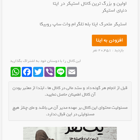
اولین و بزرگ ترین کانال استیکر در ایتا
دنیای استیکر
استیکر متحرک ایتا بله تلگرام وات ساپ روبیکا
افزودن به ایتا
بازدید : 20,451 نفر
این کانال را با دوستان خود به اشتراک بگذارید
WhatsApp
Facebook
Twitter
Viber
Line
Email
قبل از انجام هر گونه داد و ستد مالی در کانال ها ، ابتدا از معتبر بودن
آن کانال اطمینان حاصل نمایید.
مسئولیت محتوای این کانال بر عهده مدیر آن می باشد و مای چنلز هیچ
مسئولیتی در این قبال ندارد.