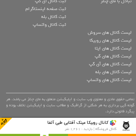
تبادل با مای چنلز
ثبت کانال آی گپ
ثبت صفحه اینستاگرام
ثبت کانال بله
ثبت کانال واتساپ
لیست کانال های سروش
لیست کانال های روبیکا
لیست کانال های ایتا
لیست کانال های گپ
لیست کانال های آی گپ
لیست کانال های بله
لیست کانال های واتساپ
تمامی حقوق مادی و معنوی وب سایت و اپلیکیشن متعلق به مای چنلز می باشد. هر
گونه کپی برداری به هر شکلی از گرافیک و مطالب سایت و اپلیکیشن تخلف بوده و
پیگرد قانونی دارد.
کانال روبیکا عینک آفتابی طبی آلفا
کانال فروشگاه | بازدید : 1,261 نفر