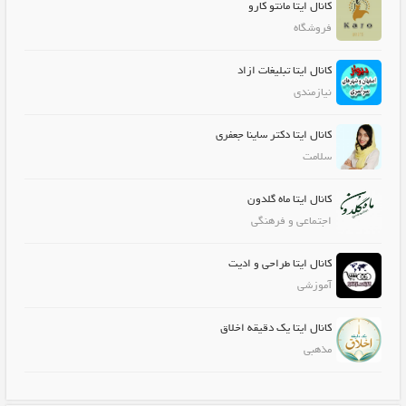
کانال ایتا مانتو کارو
فروشگاه
کانال ایتا تبلیغات ازاد
نیازمندی
کانال ایتا دکتر ساینا جعفری
سلامت
کانال ایتا ماه گلدون
اجتماعی و فرهنگی
کانال ایتا طراحی و ادیت
آموزشی
کانال ایتا یک دقیقه اخلاق
مذهبی