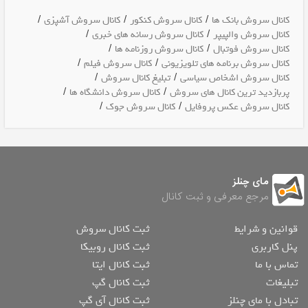
/
/
/
کانال سروش بانک ها
کانال سروش کنکور
کانال سروش آشپزی
/
/
کانال سروش والپیپر
کانال سروش رسانه های خبری
/
/
کانال سروش فوتبال
کانال سروش روزنامه ها
/
/
کانال سروش برنامه های تلویزیونی
کانال سروش فیلم
/
/
کانال سروش اشخاص سیاسی
تبلیغ کانال سروش
/
/
پربازدید ترین کانال های سروش
کانال سروش دانشگاه ها
/
/
کانال سروش عکس پروفایل
کانال سروش جوک
مای چنلز
مرجع معرفی و ثبت کانال
قوانین و شرایط
ثبت کانال سروش
پنل کاربری
ثبت کانال روبیکا
تماس با ما
ثبت کانال ایتا
تبلیغات
ثبت کانال گپ
تبادل با مای چنلز
ثبت کانال آی گپ