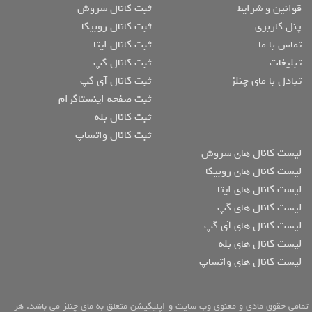
قوانین و شرایط
ثبت کانال سروش
پنل کاربری
ثبت کانال روبیکا
تماس با ما
ثبت کانال ایتا
تبلیغات
ثبت کانال گپ
تبادل با مای چنلز
ثبت کانال آی گپ
ثبت صفحه اینستاگرام
ثبت کانال بله
ثبت کانال واتساپ
لیست کانال های سروش
لیست کانال های روبیکا
لیست کانال های ایتا
لیست کانال های گپ
لیست کانال های آی گپ
لیست کانال های بله
لیست کانال های واتساپ
تمامی حقوق مادی و معنوی وب سایت و اپلیکیشن متعلق به مای چنلز می باشد. هر