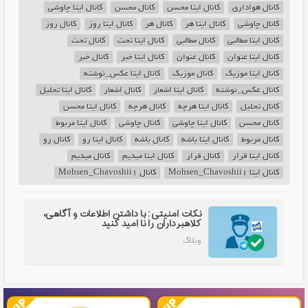
کانال هواداری
کانال ایتا محسن
کانال محسن
کانال ایتا چاوشی
کانال چاوشی
کانال ایتا هر
کانال هر
کانال ایتا روز
کانال روز
کانال ایتا مطالبی
کانال مطالبی
کانال ایتا تحت
کانال تحت
کانال ایتا عنوان
کانال عنوان
کانال ایتا خبر
کانال خبر
کانال ایتا موزیک
کانال موزیک
کانال ایتا عکس_نوشته
کانال عکس_نوشته
کانال ایتا اشعار
کانال اشعار
کانال ایتا تحلیل
کانال تحلیل
کانال ایتا هرچه
کانال هرچه
کانال ایتا محسن
کانال محسن
کانال ایتا چاوشی
کانال چاوشی
کانال ایتا مربوط
کانال مربوط
کانال ایتا باشه
کانال باشه
کانال ایتا رو
کانال رو
کانال ایتا قرار
کانال قرار
کانال ایتا میدیم
کانال میدیم
کانال ایتا Mohsen_Chavoshii1
کانال Mohsen_Chavoshii1
نکات امنیتی: با داشتن اطلاعات و آگاهی،
کلاهبرداران را نا امید کنید
وبلاگ