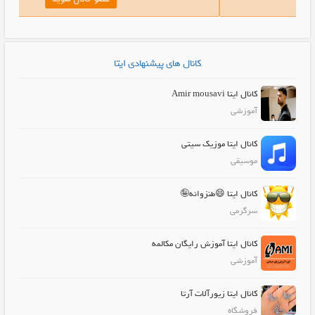
کانال های پیشنهادی ایتا
کانال ایتا Amir mousavi
آموزشی
کانال ایتا موزیک سیتی
موسیقی
کانال ایتا 😄طنزوانه🤪
سرگرمی
کانال ایتا آموزش رایگان مکالمه
آموزشی
کانال ایتا زیورآلات آرتا
فروشگاه