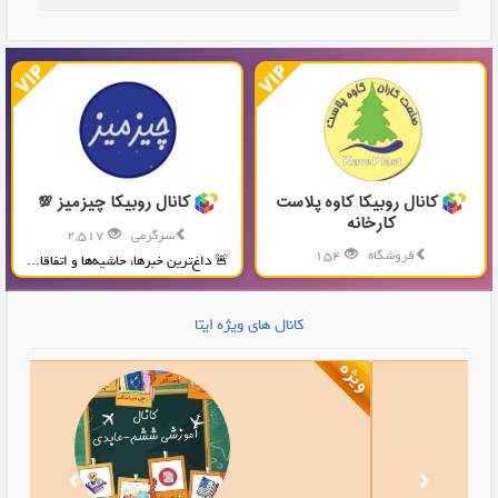
کانال روبیکا کاوه پلاست
کانال روبیکا چیزمیز 💯
کارخانه
سرگرمی
2,517
فروشگاه
154
🚨 داغ‌ترین خبرها، حاشیه‌ها و اتفاقا...
تولید و پخش محصولات پلاستیکی...
کانال های ویژه ایتا