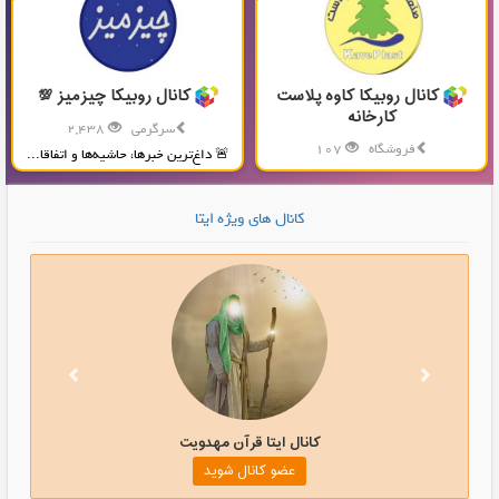
کانال روبیکا کاوه پلاست
کانال روبیکا چیزمیز 💯
کارخانه
سرگرمی
2,438
فروشگاه
107
🚨 داغ‌ترین خبرها، حاشیه‌ها و اتفاقا...
تولید و پخش محصولات پلاستیکی...
کانال های ویژه ایتا
کانال ایتا قرآن مهدویت
عضو کانال شوید