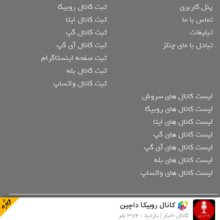
پنل کاربری
ثبت کانال روبیکا
تماس با ما
ثبت کانال ایتا
تبلیغات
ثبت کانال گپ
تبادل با مای چنلز
ثبت کانال آی گپ
ثبت صفحه اینستاگرام
ثبت کانال بله
ثبت کانال واتساپ
لیست کانال های سروش
لیست کانال های روبیکا
لیست کانال های ایتا
لیست کانال های گپ
لیست کانال های آی گپ
لیست کانال های بله
لیست کانال های واتساپ
کانال روبیکا داچین
تمامی حقوق مادی و معنوی وب سایت و اپلیکیشن متعلق به مای چنلز می باشد. هر
گونه کپی برداری به هر شکلی از گرافیک و مطالب سایت و اپلیکیشن تخلف بوده و
کانال اخبار | بازدید : 374 نفر