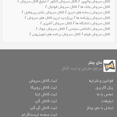
/
/
/
کانال سروش والپیپر
کانال سروش کنکور
تبلیغ کانال سروش
/
/
کانال سروش بانک ها
کانال سروش فوتبال
/
/
کانال سروش رسانه های خبری
کانال سروش عکس پروفایل
/
/
کانال سروش روزنامه ها
پربازدید ترین کانال های سروش
/
/
کانال سروش دانشگاه ها
کانال سروش آشپزی
/
/
کانال سروش اشخاص سیاسی
کانال سروش جوک
/
/
کانال سروش فیلم
کانال سروش برنامه های تلویزیونی
مای چنلز
مرجع معرفی و ثبت کانال
قوانین و شرایط
ثبت کانال سروش
پنل کاربری
ثبت کانال روبیکا
تماس با ما
ثبت کانال ایتا
تبلیغات
ثبت کانال گپ
تبادل با مای چنلز
ثبت کانال آی گپ
ثبت صفحه اینستاگرام