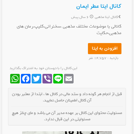
کانال ایتا عطر ایمان
کانال ایتا مذهبی
6 سال پیش
کانالی با موضوعات مختلف مذهبی ،سخنرانی،کلیپ،رمان های
مذهبی،حکایت
افزودن به ایتا
بازدید : 14,757 نفر
این کانال را با دوستان خود به اشتراک بگذارید
WhatsApp
Facebook
Twitter
Viber
Line
Email
قبل از انجام هر گونه داد و ستد مالی در کانال ها ، ابتدا از معتبر بودن
آن کانال اطمینان حاصل نمایید.
مسئولیت محتوای این کانال بر عهده مدیر آن می باشد و مای چنلز هیچ
مسئولیتی در این قبال ندارد.