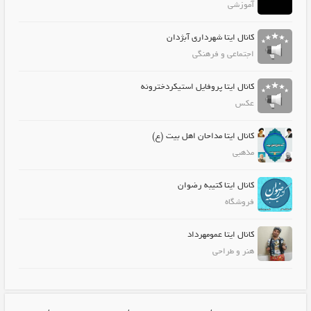
آموزشی
کانال ایتا شهرداری آبژدان
اجتماعی و فرهنگی
کانال ایتا پروفایل استیکردخترونه
عکس
کانال ایتا مداحان اهل بیت (ع)
مذهبی
کانال ایتا کتیبه رضوان
فروشگاه
کانال ایتا عمومهرداد
هنر و طراحی