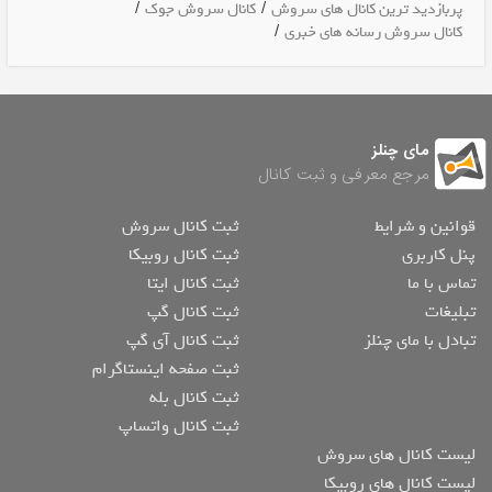
/
/
پربازدید ترین کانال های سروش
کانال سروش جوک
/
کانال سروش رسانه های خبری
مای چنلز
مرجع معرفی و ثبت کانال
قوانین و شرایط
ثبت کانال سروش
پنل کاربری
ثبت کانال روبیکا
تماس با ما
ثبت کانال ایتا
تبلیغات
ثبت کانال گپ
تبادل با مای چنلز
ثبت کانال آی گپ
ثبت صفحه اینستاگرام
ثبت کانال بله
ثبت کانال واتساپ
لیست کانال های سروش
لیست کانال های روبیکا