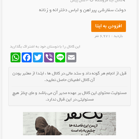
کانال ایتا فروشگاه
3 سال پیش
دوخت سفارشی پیراهن و لباس دخترانه و زنانه
افزودن به ایتا
بازدید : 6,971 نفر
این کانال را با دوستان خود به اشتراک بگذارید
WhatsApp
Facebook
Twitter
Viber
Line
Email
قبل از انجام هر گونه داد و ستد مالی در کانال ها ، ابتدا از معتبر بودن
آن کانال اطمینان حاصل نمایید.
مسئولیت محتوای این کانال بر عهده مدیر آن می باشد و مای چنلز هیچ
مسئولیتی در این قبال ندارد.