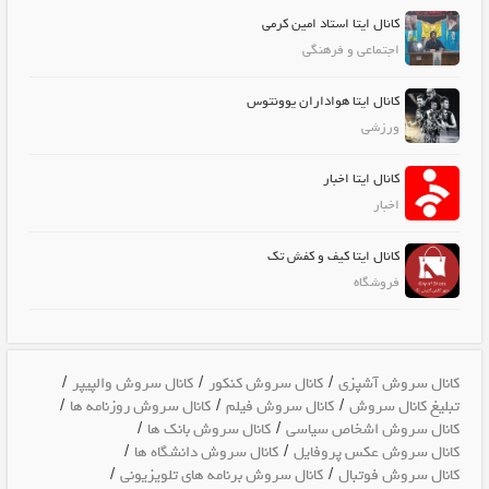
کانال ایتا استاد امین کرمی
اجتماعی و فرهنگی
کانال ایتا هواداران یوونتوس
ورزشی
کانال ایتا اخبار
اخبار
کانال ایتا کیف و کفش تک
فروشگاه
/
/
/
کانال سروش آشپزی
کانال سروش کنکور
کانال سروش والپیپر
/
/
/
تبلیغ کانال سروش
کانال سروش فیلم
کانال سروش روزنامه ها
/
/
کانال سروش اشخاص سیاسی
کانال سروش بانک ها
/
/
کانال سروش عکس پروفایل
کانال سروش دانشگاه ها
/
/
کانال سروش فوتبال
کانال سروش برنامه های تلویزیونی