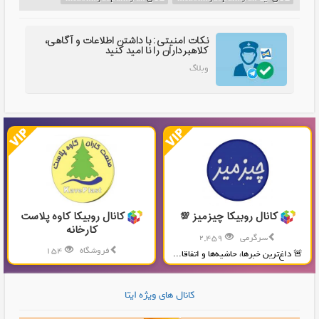
نکات امنیتی: با داشتن اطلاعات و آگاهی،
کلاهبرداران را نا امید کنید
وبلاگ
کانال روبیکا چیزمیز 💯
کانال روبیکا کاوه پلاست
کارخانه
سرگرمی
2,459
فروشگاه
154
🚨 داغ‌ترین خبرها، حاشیه‌ها و اتفاقا...
تولید و پخش محصولات پلاستیکی...
کانال های ویژه ایتا