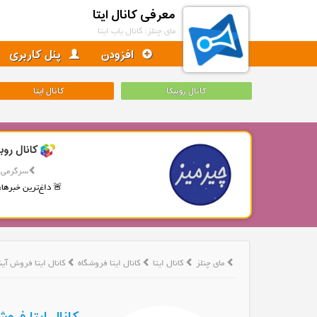
معرفی کانال ایتا
مای چنلز: کانال یاب ایتا
افزودن
پنل کاربری
کانال روبیکا
کانال ایتا
کانال روب
سرگرمی
🚨 داغ‌ترین خبرها، 
مای چنلز
کانال ایتا
کانال ایتا فروشگاه
کانال ایتا فروش آین