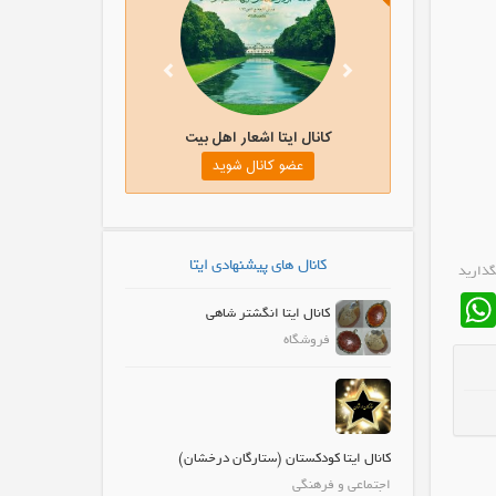
آموزش خیاطی به زبان ساده
کانال ایتا اشعار اهل بیت
ضو کانال شوید
عضو کانال شوید
کانال های پیشنهادی ایتا
گذارید
WhatsApp
Fa
کانال ایتا انگشتر شاهی
فروشگاه
کانال ایتا کودکستان (ستارگان درخشان)
اجتماعی و فرهنگی