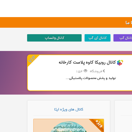
ما
انال گپ
کانال آی گپ
کانال واتساپ
کانال روبیکا کاوه پلاست کارخانه
فروشگاه
154
تولید و پخش محصولات پلاستیکی...
کانال های ویژه ایتا