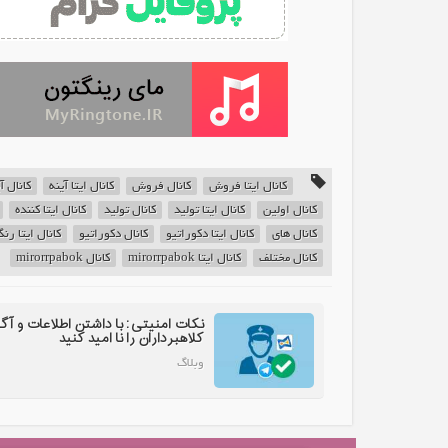
کانال ایتا فروش
کانال فروش
کانال ایتا آینه
کانال آ
کانال اولین
کانال ایتا تولید
کانال تولید
کانال ایتا کننده
کانال های
کانال ایتا دکوراتیو
کانال دکوراتیو
کانال ایتا رن
کانال مختلف
کانال ایتا mirorrpabok
کانال mirorrpabok
نکات امنیتی: با داشتن اطلاعات و آگ
کلاهبرداران را نا امید کنید
وبلاگ