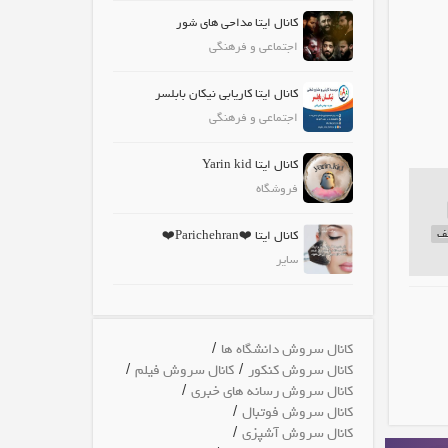
کانال ایتا مداحی های شور
اجتماعی و فرهنگی
کانال ایتا کاریابی نیکان بابلسر
اجتماعی و فرهنگی
کانال ایتا Yarin kid
فروشگاه
لف
کانال ایتا ❤️Parichehran❤️
سایر
/
کانال سروش دانشگاه ها
/
/
کانال سروش کنکور
کانال سروش فیلم
/
کانال سروش رسانه های خبری
/
کانال سروش فوتبال
/
کانال سروش آشپزی