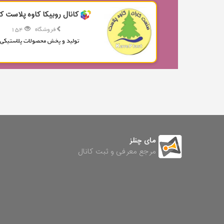
کانال روبیکا کاوه پلاست کا
فروشگاه
154
تولید و پخش محصولات پلاستیکی.
مای چنلز
مرجع معرفی و ثبت کانال