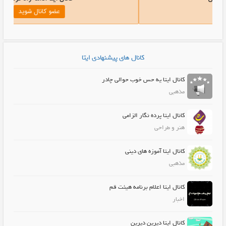
عضو کانال شوید
کانال های پیشنهادی ایتا
کانال ایتا یه حس خوب حوالی چادر
مذهبی
کانال ایتا پرده نگار الزامی
هنر و طراحی
کانال ایتا آموزه های دینی
مذهبی
کانال ایتا اعلام برنامه هیئت قم
اخبار
کانال ایتا دیرین دیرین