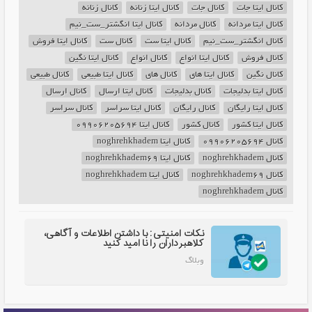
کانال ایتا جات
کانال جات
کانال ایتا زنانه
کانال زنانه
کانال ایتا مردانه
کانال مردانه
کانال ایتا انگشتر_ست_نیم
کانال انگشتر_ست_نیم
کانال ایتا ست
کانال ست
کانال ایتا فروش
کانال فروش
کانال ایتا انواع
کانال انواع
کانال ایتا نگین
کانال نگین
کانال ایتا های
کانال های
کانال ایتا طبیعی
کانال طبیعی
کانال ایتا بدلیجات
کانال بدلیجات
کانال ایتا ارسال
کانال ارسال
کانال ایتا رایگان
کانال رایگان
کانال ایتا سراسر
کانال سراسر
کانال ایتا کشور
کانال کشور
کانال ایتا 09906205694
کانال 09906205694
کانال ایتا noghrehkhadem
کانال noghrehkhadem
کانال ایتا noghrehkhadem69
کانال noghrehkhadem69
کانال ایتا noghrehkhadem
کانال noghrehkhadem
نکات امنیتی: با داشتن اطلاعات و آگاهی،
کلاهبرداران را نا امید کنید
وبلاگ