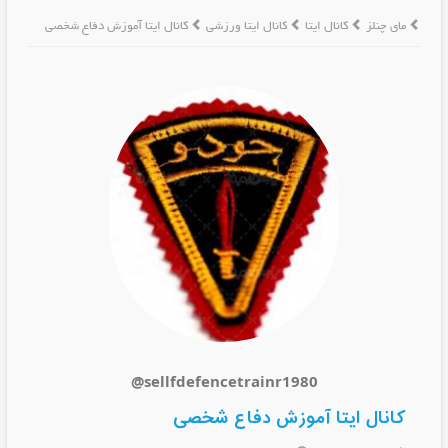
مای چنلز
کانال ایتا
کانال ایتا ورزشی
کانال ایتا آموزش دفاع شخصی
@sellfdefencetrainr1980
کانال ایتا آموزش دفاع شخصی