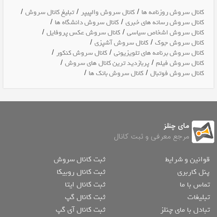
/
/
/
کانال سروش روزنامه ها
کانال سروش والپیپر
تبلیغ کانال سروش
/
/
کانال سروش رسانه های خبری
کانال سروش دانشگاه ها
/
/
کانال سروش اشخاص سیاسی
کانال سروش عکس پروفایل
/
/
کانال سروش جوک
کانال سروش آشپزی
/
/
کانال سروش برنامه های تلویزیونی
کانال سروش کنکور
/
/
کانال سروش فیلم
پربازدید ترین کانال های سروش
/
/
کانال سروش فوتبال
کانال سروش بانک ها
مای چنلز
مرجع معرفی و ثبت کانال
قوانین و شرایط
ثبت کانال سروش
پنل کاربری
ثبت کانال روبیکا
تماس با ما
ثبت کانال ایتا
تبلیغات
ثبت کانال گپ
تبادل با مای چنلز
ثبت کانال آی گپ