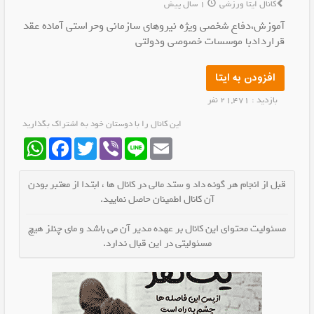
کانال ایتا ورزشی
1 سال پیش
آموزش،دفاع شخصی ویژه نیروهای سازمانی وحراستی آماده عقد
قراردادبا موسسات خصوصی ودولتی
افزودن به ایتا
بازدید : 21,471 نفر
این کانال را با دوستان خود به اشتراک بگذارید
WhatsApp
Facebook
Twitter
Viber
Line
Email
قبل از انجام هر گونه داد و ستد مالی در کانال ها ، ابتدا از معتبر بودن
آن کانال اطمینان حاصل نمایید.
مسئولیت محتوای این کانال بر عهده مدیر آن می باشد و مای چنلز هیچ
مسئولیتی در این قبال ندارد.