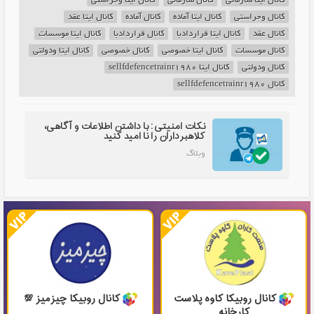
کانال وحراستی
کانال ایتا آماده
کانال آماده
کانال ایتا عقد
کانال عقد
کانال ایتا قراردادبا
کانال قراردادبا
کانال ایتا موسسات
کانال موسسات
کانال ایتا خصوصی
کانال خصوصی
کانال ایتا ودولتی
کانال ودولتی
کانال ایتا sellfdefencetrainr1980
کانال sellfdefencetrainr1980
نکات امنیتی: با داشتن اطلاعات و آگاهی،
کلاهبرداران را نا امید کنید
وبلاگ
کانال روبیکا کاوه پلاست
کانال روبیکا چیزمیز 💯
کارخانه