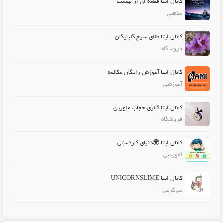
کانال ایتا قطعه ای از بهشت
مذهبی
کانال ایتا طلای سرخ گلپایگان
فروشگاه
کانال ایتا آموزش رایگان مکالمه
آموزشی
کانال ایتا گالری حجاب ملورین
فروشگاه
کانال ایتا 🌍دنیای کاردستی
آموزشی
کانال ایتا UNICORNSLIME
سرگرمی