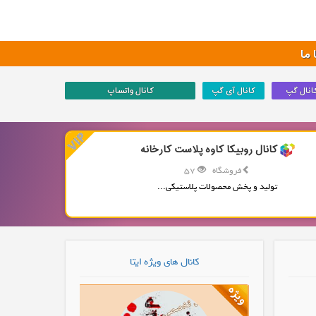
ما
انال گپ
کانال آی گپ
کانال واتساپ
کانال روبیکا کاوه پلاست کارخانه
فروشگاه
57
تولید و پخش محصولات پلاستیکی...
کانال های ویژه ایتا