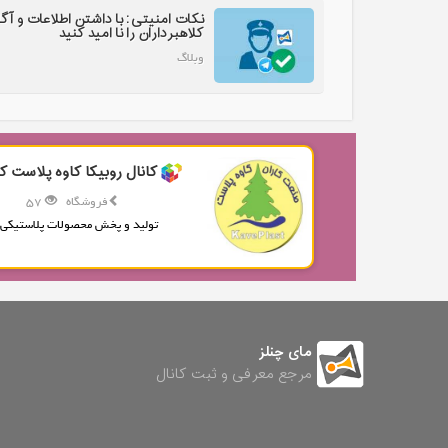
نکات امنیتی: با داشتن اطلاعات و آگ
کلاهبرداران را نا امید کنید
وبلاگ
کانال روبیکا کاوه پلاست کا
فروشگاه
57
تولید و پخش محصولات پلاستیکی.
مای چنلز
مرجع معرفی و ثبت کانال