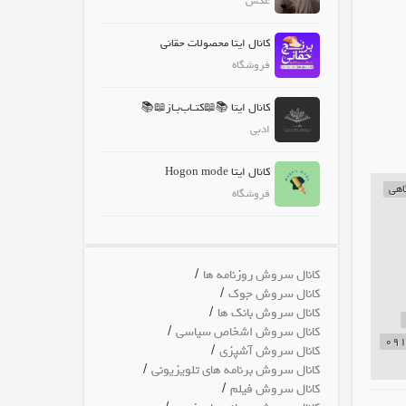
عکس
کانال ایتا محصولات حقانی
فروشگاه
کانال ایتا 📚📖کتـاب‌بـاز📖📚
ادبی
کانال ایتا Hogon mode
اهی
فروشگاه
/
کانال سروش روزنامه ها
/
کانال سروش جوک
/
کانال سروش بانک ها
/
کانال سروش اشخاص سیاسی
/
کانال سروش آشپزی
/
کانال سروش برنامه های تلویزیونی
/
کانال سروش فیلم