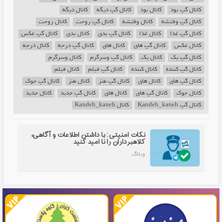
کانال گپ بود
کانال بود
کانال گپ دیگه
کانال دیگه
کانال گپ وقتشه
کانال وقتشه
کانال گپ روحت
کانال روحت
کانال گپ غذا
کانال غذا
کانال گپ بدی
کانال بدی
کانال گپ عکس
کانال عکس
کانال گپ های
کانال های
کانال گپ درجه
کانال درجه
کانال گپ یک
کانال یک
کانال گپ وسرگرم
کانال وسرگرم
کانال گپ کننده
کانال کننده
کانال گپ فیلم
کانال فیلم
کانال گپ های
کانال های
کانال گپ طنز
کانال طنز
کانال گپ جوک
کانال جوک
کانال گپ های
کانال های
کانال گپ جدید
کانال جدید
کانال گپ Kandeh_kaneh
کانال Kandeh_kaneh
نکات امنیتی: با داشتن اطلاعات و آگاهی،
کلاهبرداران را نا امید کنید
وبلاگ