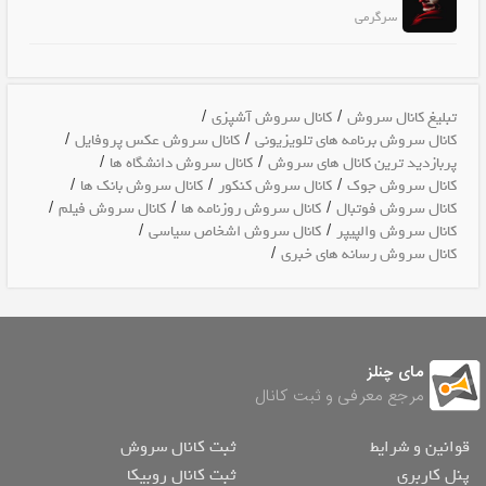
سرگرمی
/
/
تبلیغ کانال سروش
کانال سروش آشپزی
/
/
کانال سروش برنامه های تلویزیونی
کانال سروش عکس پروفایل
/
/
پربازدید ترین کانال های سروش
کانال سروش دانشگاه ها
/
/
/
کانال سروش جوک
کانال سروش کنکور
کانال سروش بانک ها
/
/
/
کانال سروش فوتبال
کانال سروش روزنامه ها
کانال سروش فیلم
/
/
کانال سروش والپیپر
کانال سروش اشخاص سیاسی
/
کانال سروش رسانه های خبری
مای چنلز
مرجع معرفی و ثبت کانال
قوانین و شرایط
ثبت کانال سروش
پنل کاربری
ثبت کانال روبیکا