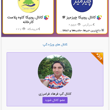
کانال روبیکا چیزمیز 💯
کانال روبیکا کاوه پلاست
کارخانه
سرگرمی
2,556
فروشگاه
227
🚨 داغ‌ترین خبرها، حاشیه‌ها و اتفاقا...
تولید و پخش محصولات پلاستیکی...
کانال های ویژه گپ
کانال گپ فرهاد فرامرزی
عضو کانال شوید