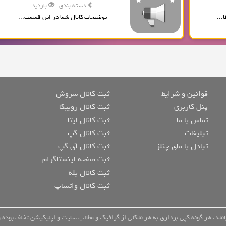
دسته بندی
بازدید
...
توضیحات کانال شما در این قسمت...
قوانین و شرایط
ثبت کانال سروش
پنل کاربری
ثبت کانال روبیکا
تماس با ما
ثبت کانال ایتا
تبلیغات
ثبت کانال گپ
تبادل با مای چنلز
ثبت کانال آی گپ
ثبت صفحه اینستاگرام
ثبت کانال بله
ثبت کانال واتساپ
شد. هر گونه کپی برداری به هر شکلی از گرافیک و مطالب سایت و اپلیکیشن تخلف بوده و 