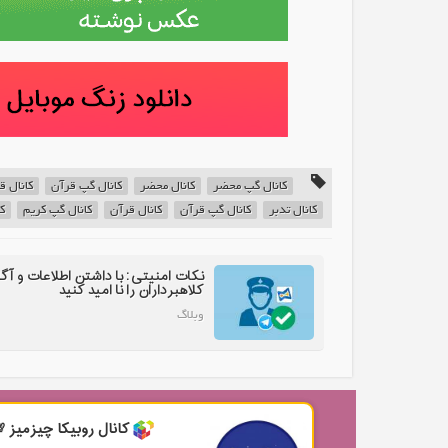
کانال گپ محضر
کانال محضر
کانال گپ قرآن
کانال ق
کانال تدبر
کانال گپ قرآن
کانال قرآن
کانال گپ کریم
ک
نکات امنیتی: با داشتن اطلاعات و آگ
کلاهبرداران را نا امید کنید
وبلاگ
کانال روبیکا چیزمیز 