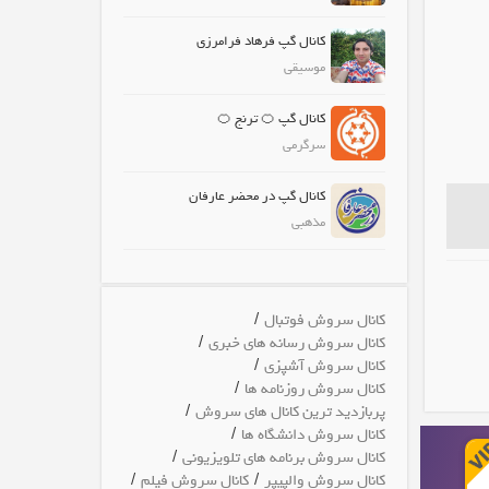
کانال گپ فرهاد فرامرزی
موسیقی
کانال گپ 🍊 ترنج 🍊
سرگرمی
کانال گپ در محضر عارفان
مذهبی
/
کانال سروش فوتبال
/
کانال سروش رسانه های خبری
/
کانال سروش آشپزی
/
کانال سروش روزنامه ها
/
پربازدید ترین کانال های سروش
/
کانال سروش دانشگاه ها
/
کانال سروش برنامه های تلویزیونی
/
/
کانال سروش والپیپر
کانال سروش فیلم