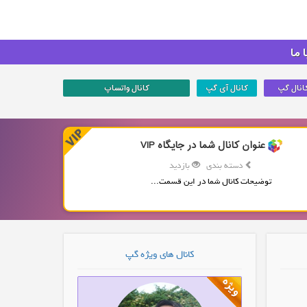
 ما
انال گپ
کانال آی گپ
کانال واتساپ
عنوان کانال شما در جایگاه VIP
دسته بندی
بازدید
توضیحات کانال شما در این قسمت...
کانال های ویژه گپ