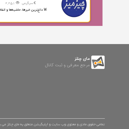
سرگرمی
2,251
🚨 داغ‌ترین خبرها، حاشیه‌ها و اتفاقا
مای چنلز
مرجع معرفی و ثبت کانال
تمامی حقوق مادی و معنوی وب سایت و اپلیکیشن متعلق به مای چنلز می با