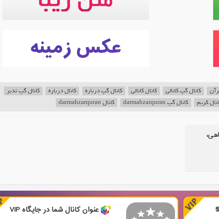
رآن
کانال گپ کانالی
کانال کانالی
کانال گپ درباره
کانال درباره
کانال گپ تدبر
انال کریم
کانال گپ darmahzarquran
کانال darmahzarquran
اهی،
عنوان کانال شما در جایگاه VIP