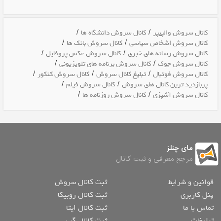
/
/
کانال سروش والپیپر
کانال سروش دانشگاه ها
/
/
کانال سروش اشخاص سیاسی
کانال سروش بانک ها
/
/
کانال سروش رسانه های خبری
کانال سروش عکس پروفایل
/
/
کانال سروش جوک
کانال سروش برنامه های تلویزیونی
/
/
/
کانال سروش فوتبال
تبلیغ کانال سروش
کانال سروش کنکور
/
/
پربازدید ترین کانال های سروش
کانال سروش فیلم
/
/
کانال سروش آشپزی
کانال سروش روزنامه ها
مای چنلز
مرجع معرفی و ثبت کانال
قوانین و شرایط
ثبت کانال سروش
پنل کاربری
ثبت کانال روبیکا
تماس با ما
ثبت کانال ایتا
تبلیغات
ثبت کانال گپ