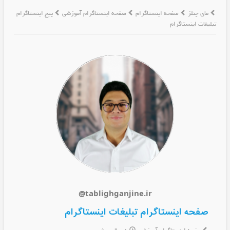
مای چنلز
صفحه اینستاگرام
صفحه اینستاگرام آموزشی
پیج اینستاگرام
تبلیغات اینستاگرام
@tablighganjine.ir
صفحه اینستاگرام تبلیغات اینستاگرام