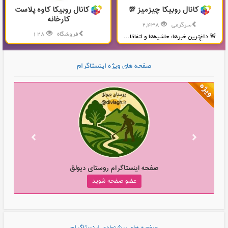
کانال روبیکا چیزمیز 💯
کانال روبیکا کاوه پلاست
کارخانه
سرگرمی
2,438
فروشگاه
128
🚨 داغ‌ترین خبرها، حاشیه‌ها و اتفاقا...
تولید و پخش محصولات پلاستیکی...
صفحه های ویژه اینستاگرام
صفحه اینستاگرام روستای دیولق
عضو صفحه شوید
صفحه های پیشنهادی اینستاگرام