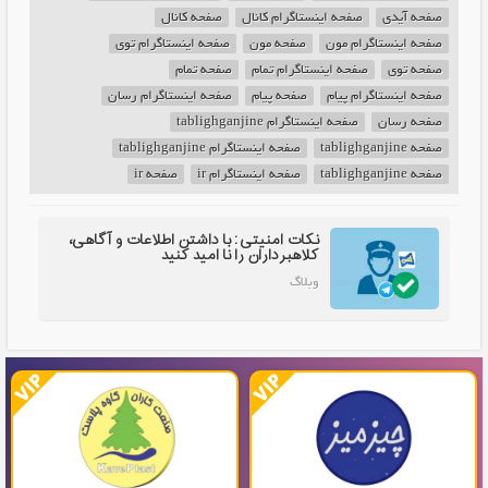
صفحه آیدی
صفحه اینستاگرام کانال
صفحه کانال
صفحه اینستاگرام مون
صفحه مون
صفحه اینستاگرام توی
صفحه توی
صفحه اینستاگرام تمام
صفحه تمام
صفحه اینستاگرام پیام
صفحه پیام
صفحه اینستاگرام رسان
صفحه رسان
صفحه اینستاگرام tablighganjine
صفحه tablighganjine
صفحه اینستاگرام tablighganjine
صفحه tablighganjine
صفحه اینستاگرام ir
صفحه ir
نکات امنیتی: با داشتن اطلاعات و آگاهی،
کلاهبرداران را نا امید کنید
وبلاگ