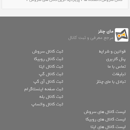
مای چنلز
مرجع معرفی و ثبت کانال
قوانین و شرایط
ثبت کانال سروش
پنل کاربری
ثبت کانال روبیکا
تماس با ما
ثبت کانال ایتا
تبلیغات
ثبت کانال گپ
تبادل با مای چنلز
ثبت کانال آی گپ
ثبت صفحه اینستاگرام
ثبت کانال بله
ثبت کانال واتساپ
لیست کانال های سروش
لیست کانال های روبیکا
لیست کانال های ایتا