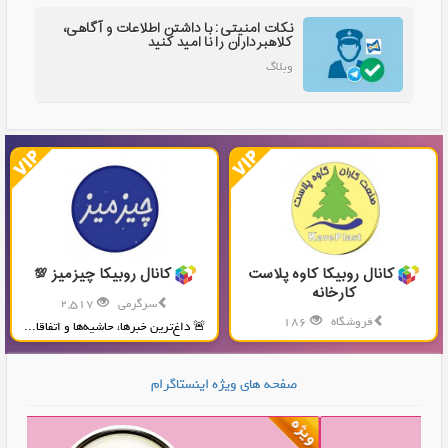
نکات امنیتی: با داشتن اطلاعات و آگاهی،
کلاهبرداران را نا امید کنید
وبلاگ
کانال روبیکا کاوه پلاست
کانال روبیکا چیزمیز 💯
کارخانه
سرگرمی
2,517
فروشگاه
186
🚨 داغ‌ترین خبرها، حاشیه‌ها و اتفاقا...
تولید و پخش محصولات پلاستیکی...
صفحه های ویژه اینستاگرام