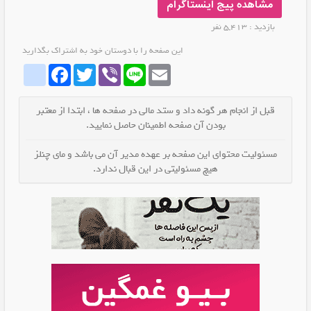
مشاهده پیج اینستاگرام
بازدید : 5,413 نفر
این صفحه را با دوستان خود به اشتراک بگذارید
atinstagram
Facebook
Twitter
Viber
Line
Email
قبل از انجام هر گونه داد و ستد مالی در صفحه ها ، ابتدا از معتبر
بودن آن صفحه اطمینان حاصل نمایید.
مسئولیت محتوای این صفحه بر عهده مدیر آن می باشد و مای چنلز
هیچ مسئولیتی در این قبال ندارد.