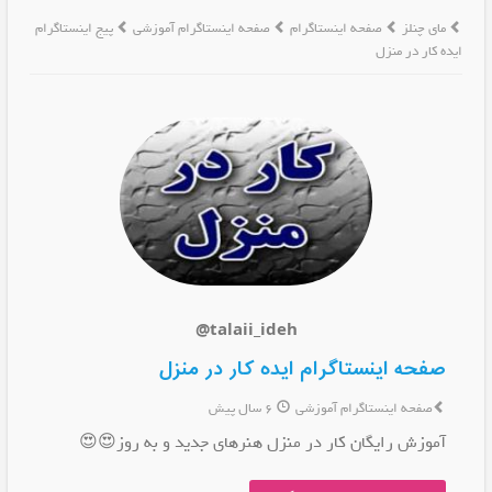
مای چنلز
صفحه اینستاگرام
صفحه اینستاگرام آموزشی
پیج اینستاگرام
ايده کار در منزل
@talaii_ideh
صفحه اینستاگرام ايده کار در منزل
صفحه اینستاگرام آموزشی
6 سال پیش
آموزش رایگان کار در منزل هنرهای جدید و به روز😍😍