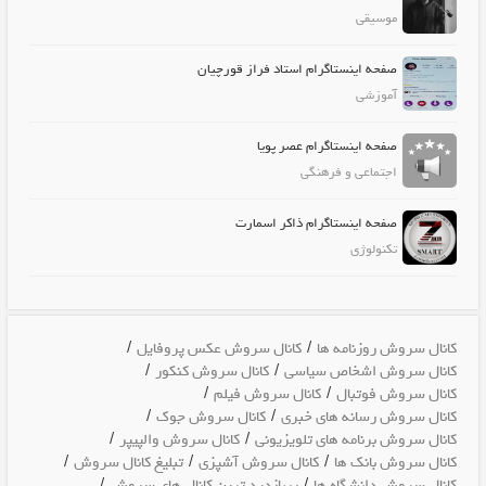
موسیقی
صفحه اینستاگرام استاد فراز قورچیان
آموزشی
صفحه اینستاگرام عصر پویا
اجتماعی و فرهنگی
صفحه اینستاگرام ذاکر اسمارت
تکنولوژی
/
/
کانال سروش روزنامه ها
کانال سروش عکس پروفایل
/
/
کانال سروش اشخاص سیاسی
کانال سروش کنکور
/
/
کانال سروش فوتبال
کانال سروش فیلم
/
/
کانال سروش رسانه های خبری
کانال سروش جوک
/
/
کانال سروش برنامه های تلویزیونی
کانال سروش والپیپر
/
/
/
کانال سروش بانک ها
کانال سروش آشپزی
تبلیغ کانال سروش
/
/
کانال سروش دانشگاه ها
پربازدید ترین کانال های سروش