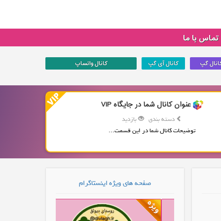
تماس با ما
انال گپ
کانال آی گپ
کانال واتساپ
عنوان کانال شما در جایگاه VIP
دسته بندی
بازدید
توضیحات کانال شما در این قسمت...
صفحه های ویژه اینستاگرام