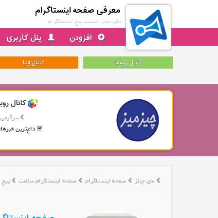
معرفی صفحه اینستاگرام
مای چنلز: لیست پیج اینستاگرام
افزودن
پنل کاربری
کانال روبیکا
کانال ایتا
کانال روب
سرگرمی
🚨 داغ‌ترین خبرها، 
مای چنلز
صفحه اینستاگرام
صفحه اینستاگرام سلامت
پیج اینستا