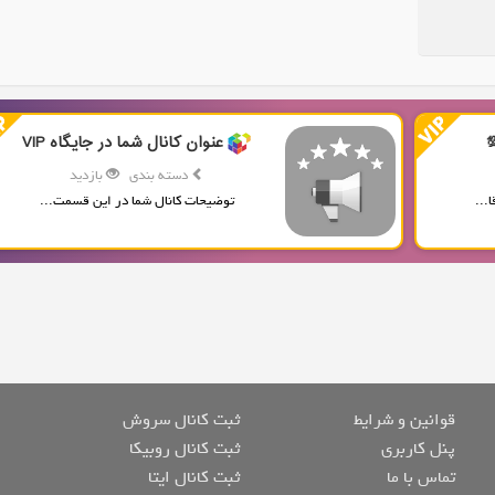
عنوان کانال شما در جایگاه VIP
دسته بندی
بازدید
...
توضیحات کانال شما در این قسمت...
قوانین و شرایط
ثبت کانال سروش
پنل کاربری
ثبت کانال روبیکا
تماس با ما
ثبت کانال ایتا