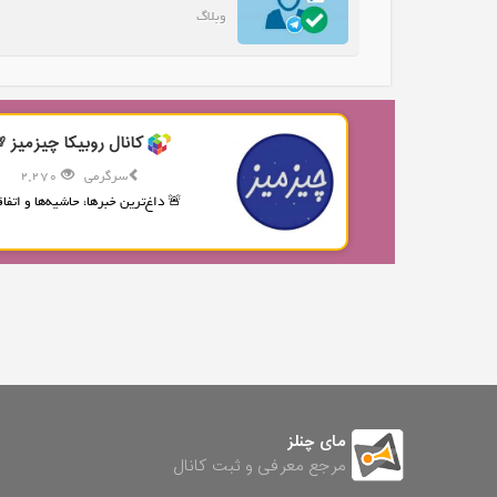
وبلاگ
کانال روبیکا چیزمیز 
سرگرمی
2,270
🚨 داغ‌ترین خبرها، حاشیه‌ها و اتفاقا
مای چنلز
مرجع معرفی و ثبت کانال