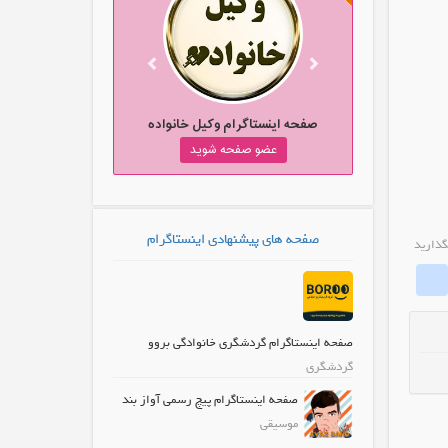
تاگرام روستای دیولق
صفحه اینستاگرام وکیل خانواده
و صفحه شوید
عضو صفحه شوید
صفحه های پیشنهادی اینستاگرام
گذارید
whatinstagram
Fa
صفحه اینستاگرام گردشگری خانوادگی بروو
گردشگری
صفحه اینستاگرام پیچ رسمی آواز بند
موسیقی