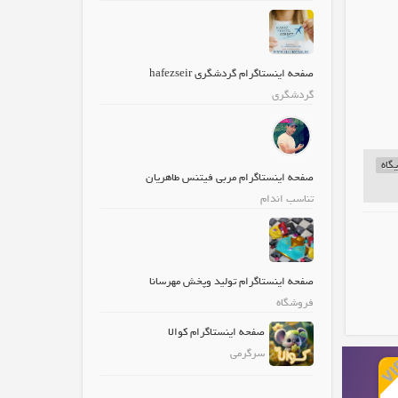
صفحه اینستاگرام گردشگری hafezseir
گردشگری
گاه
صفحه اینستاگرام مربی فیتنس طاهریان
تناسب اندام
صفحه اینستاگرام تولید وپخش مهرسانا
فروشگاه
صفحه اینستاگرام کوالا
سرگرمی