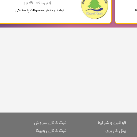
فروشگاه
16
...
تولید و پخش محصولات پلاستیکی...
قوانین و شرایط
ثبت کانال سروش
پنل کاربری
ثبت کانال روبیکا