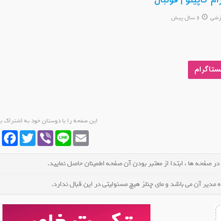
 کاپیتو | فوتبال
زشی
6 سال پیش
صفحه اینس
ستاگرام
عض
این صفحه را با دوستان خود به اشتراک ب
cebook
Twitter
Viber
Line
Email
 در صفحه ها ، ابتدا از معتبر بودن آن صفحه اطمینان حاصل نمایید.
مدیر آن می باشد و مای چنلز هیچ مسئولیتی در این قبال ندارد.