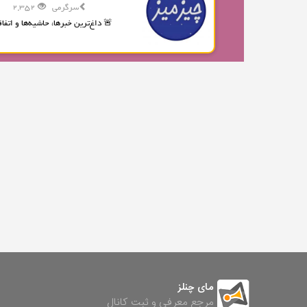
سرگرمی
2,352
🚨 داغ‌ترین خبرها، حاشیه‌ها و اتفاقا
مای چنلز
مرجع معرفی و ثبت کانال