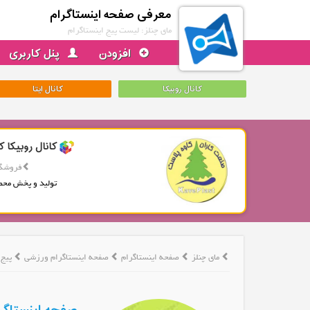
معرفی صفحه اینستاگرام
مای چنلز: لیست پیج اینستاگرام
افزودن
پنل کاربری
کانال روبیکا
کانال ایتا
کانال روبیکا ک
فروشگا
تولید و پخش محص
مای چنلز
صفحه اینستاگرام
صفحه اینستاگرام ورزشی
پیج ا