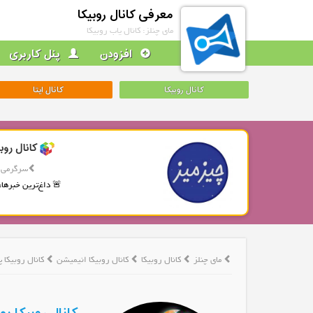
معرفی کانال روبیکا
مای چنلز: کانال یاب روبیکا
افزودن
پنل کاربری
کانال روبیکا
کانال ایتا
کانال روب
سرگرمی
🚨 داغ‌ترین خبرها، 
مای چنلز
کانال روبیکا
کانال روبیکا انیمیشن
کانال روبیکا پ