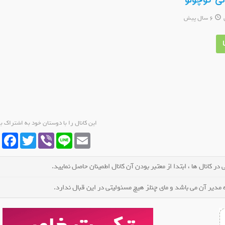
ونی کوچولو
6 سال پیش
 روبیکا لباس زنانه و دخترانه
کانال روبیکا اهنگ ریمیکس
عضو کانال شوید
عضو کانال شوید
این کانال را با دوستان خود به اشتراک ب
cebook
Twitter
Viber
Line
Email
در کانال ها ، ابتدا از معتبر بودن آن کانال اطمینان حاصل نمایید.
مدیر آن می باشد و مای چنلز هیچ مسئولیتی در این قبال ندارد.