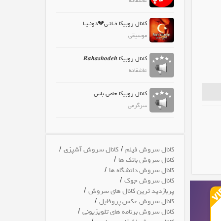
عاشقانه
کانال روبیکا فـانـی💔دونـیـا
موسیقی
کانال روبیکا 𝑹𝒂𝒉𝒂𝒔𝒉𝒐𝒅𝒆𝒉
عاشقانه
کانال روبیکا خاص باش
سرگرمی
/
/
کانال سروش فیلم
کانال سروش آشپزی
/
کانال سروش بانک ها
/
کانال سروش دانشگاه ها
/
کانال سروش جوک
/
پربازدید ترین کانال های سروش
/
کانال سروش عکس پروفایل
/
کانال سروش برنامه های تلویزیونی