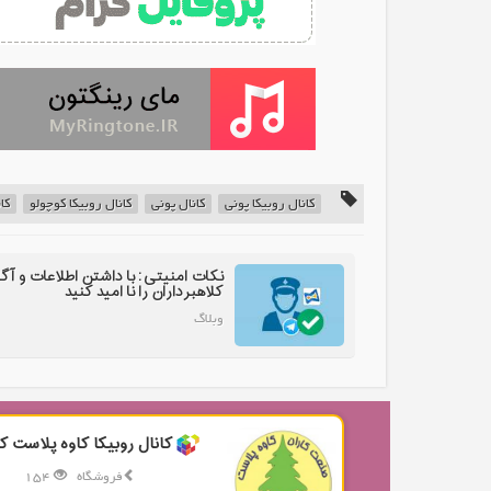
کانال روبیکا پونی
کانال پونی
کانال روبیکا کوچولو
کا
نکات امنیتی: با داشتن اطلاعات و آگ
کلاهبرداران را نا امید کنید
وبلاگ
کانال روبیکا کاوه پلاست کا
فروشگاه
154