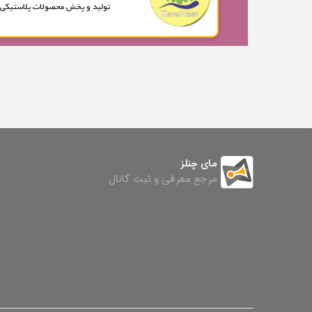
تولید و پخش محصولات پلاستیکی.
مای چنلز
مرجع معرفی و ثبت کانال