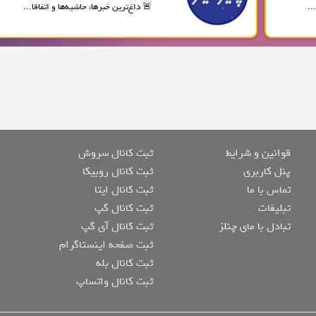
..
🚨 داغ‌ترین خبرها، حاشیه‌ها و اتفاقا...
قوانین و شرایط
ثبت کانال سروش
پنل کاربری
ثبت کانال روبیکا
تماس با ما
ثبت کانال ایتا
تبلیغات
ثبت کانال گپ
تبادل با مای چنلز
ثبت کانال آی گپ
ثبت صفحه اینستاگرام
ثبت کانال بله
ثبت کانال واتساپ