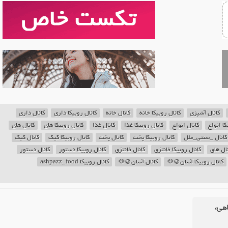
کانال آشپزی
کانال روبیکا خانه
کانال خانه
کانال روبیکا داری
کانال داری
کا انواع
کانال انواع
کانال روبیکا غذا
کانال غذا
کانال روبیکا های
کانال های
کانال _سنتی_ملل
کانال روبیکا پخت
کانال پخت
کانال روبیکا کیک
کانال کیک
نال های
کانال روبیکا فانتزی
کانال فانتزی
کانال روبیکا دستور
کانال دستور
کانال روبیکا آسان🥮🥘
کانال آسان🥮🥘
کانال روبیکا ashpazz_food
اهی،