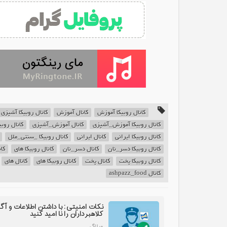
کانال روبیکا آموزش
کانال آموزش
کانال روبیکا آشپزی
کانال روبیکا آموزش_آشپزی
کانال آموزش_آشپزی
کانال روبی
کانال روبیکا ایرانی
کانال ایرانی
کانال روبیکا _سنتی_ملل
کانال روبیکا دسر_نان
کانال دسر_نان
کانال روبیکا های
کا
کانال روبیکا پخت
کانال پخت
کانال روبیکا های
کانال های
کانال ashpazz_food
نکات امنیتی: با داشتن اطلاعات و آگ
کلاهبرداران را نا امید کنید
وبلاگ