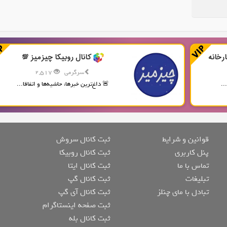
رخانه
کانال روبیکا چیزمیز 💯
سرگرمی
2,517
..
🚨 داغ‌ترین خبرها، حاشیه‌ها و اتفاقا...
قوانین و شرایط
ثبت کانال سروش
پنل کاربری
ثبت کانال روبیکا
تماس با ما
ثبت کانال ایتا
تبلیغات
ثبت کانال گپ
تبادل با مای چنلز
ثبت کانال آی گپ
ثبت صفحه اینستاگرام
ثبت کانال بله