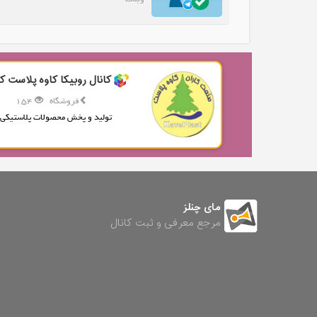
کانال روبیکا کاوه پلاست کا
فروشگاه
154
تولید و پخش محصولات پلاستیکی.
مای چنلز
مرجع معرفی و ثبت کانال