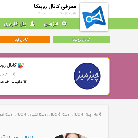
معرفی کانال روبیکا
مای چنلز: کانال یاب روبیکا
افزودن
پنل کاربری
کانال روبیکا
کانال ایتا
کانال روب
سرگرمی
🚨 داغ‌ترین خبرها، 
مای چنلز
کانال روبیکا
کانال روبیکا آشپزی
کانال روبیکا آم