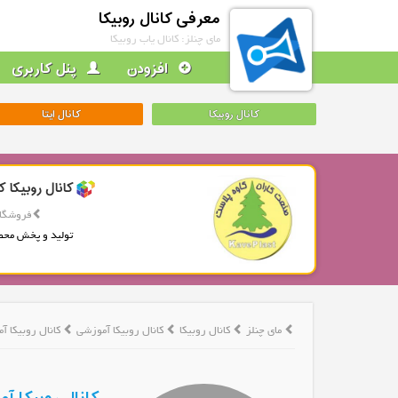
معرفی کانال روبیکا
مای چنلز: کانال یاب روبیکا
افزودن
پنل کاربری
کانال روبیکا
کانال ایتا
کانال روبیکا ک
فروشگاه
تولید و پخش محص
مای چنلز
کانال روبیکا
کانال روبیکا آموزشی
کانال روبیکا 