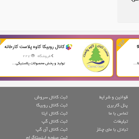
کانال روبیکا کاوه پلاست کارخانه
فروشگاه
227
...
تولید و پخش محصولات پلاستیکی...
قوانین و شرایط
ثبت کانال سروش
پنل کاربری
ثبت کانال روبیکا
تماس با ما
ثبت کانال ایتا
تبلیغات
ثبت کانال گپ
تبادل با مای چنلز
ثبت کانال آی گپ
ثبت صفحه اینستاگرام