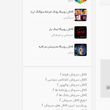
بازی
کانال روبیکا پوتک فرشادسوگنگ اریا
سرگرمی
کانال روبیکا لینک یار
اجتماعی و فرهنگی
کانال روبیکا مدیتیشن مراقبه
سایر
/
کانال سروش فیلم
/
کانال سروش اشخاص سیاسی
/
کانال سروش والپیپر
تو
/
کانال سروش روزنامه ها
/
کانال سروش بانک ها
/
تبلیغ کانال سروش
/
پربازدید ترین کانال های سروش