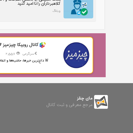
کلاهبرداران را نا امید کنید
وبلاگ
کانال روبیکا چیزمیز 
سرگرمی
2,556
🚨 داغ‌ترین خبرها، حاشیه‌ها و اتفاقا
مای چنلز
مرجع معرفی و ثبت کانال