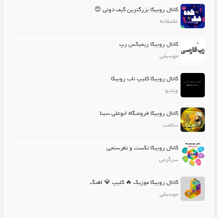
کانال روبیکا بزرگترین گیف دونی 😍
عاشقانه
کانال روبیکا ریمیکس رپ
موسیقی
کانال روبیکا کلیپ ناب روبیکا
ویدیو
کانال روبیکا فروشگاه ابوعلی سینا
سلامت
کانال روبیکا تکست و نظرسنجی
سرگرمی
کانال روبیکا موزیک 🔥 کلیپ 💎 اهنگ
موسیقی