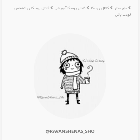
مای چنلز
کانال روبیکا
کانال روبیکا آموزشی
کانال روبیکا روانشناس
خودت باش
@RAVANSHENAS_SHO