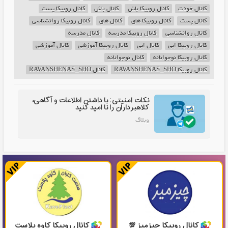
کانال خودت
کانال روبیکا باش
کانال باش
کانال روبیکا پست
کانال پست
کانال روبیکا های
کانال های
کانال روبیکا روانشناسی
کانال روانشناسی
کانال روبیکا مدرسه
کانال مدرسه
کانال روبیکا ایی
کانال ایی
کانال روبیکا آموزشی
کانال آموزشی
کانال روبیکا نوجوانانه
کانال نوجوانانه
کانال روبیکا RAVANSHENAS_SHO
کانال RAVANSHENAS_SHO
نکات امنیتی: با داشتن اطلاعات و آگاهی،
کلاهبرداران را نا امید کنید
وبلاگ
کانال روبیکا چیزمیز 💯
کانال روبیکا کاوه پلاست