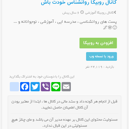
کانال روبیکا روانشناس خودت باش
کانال روبیکا آموزشی
6 سال پیش
پست های روانشناسی ، مدرسه ایی ، آموزشی ، نوجوانانه و ...
🙂🌸🌌
افزودن به روبیکا
ورود با نسخه وب
بازدید : 24,119 نفر
این کانال را با دوستان خود به اشتراک بگذارید
whatrubika
Facebook
Twitter
Viber
Line
Email
قبل از انجام هر گونه داد و ستد مالی در کانال ها ، ابتدا از معتبر بودن
آن کانال اطمینان حاصل نمایید.
مسئولیت محتوای این کانال بر عهده مدیر آن می باشد و مای چنلز هیچ
مسئولیتی در این قبال ندارد.