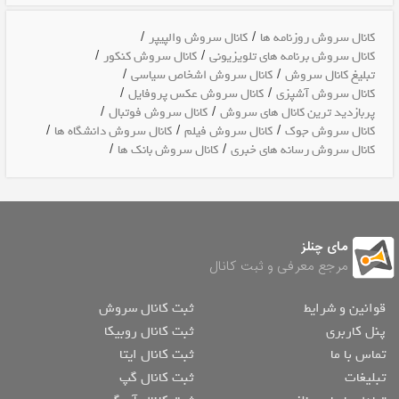
/
/
کانال سروش روزنامه ها
کانال سروش والپیپر
/
/
کانال سروش برنامه های تلویزیونی
کانال سروش کنکور
/
/
تبلیغ کانال سروش
کانال سروش اشخاص سیاسی
/
/
کانال سروش آشپزی
کانال سروش عکس پروفایل
/
/
پربازدید ترین کانال های سروش
کانال سروش فوتبال
/
/
/
کانال سروش جوک
کانال سروش فیلم
کانال سروش دانشگاه ها
/
/
کانال سروش رسانه های خبری
کانال سروش بانک ها
مای چنلز
مرجع معرفی و ثبت کانال
قوانین و شرایط
ثبت کانال سروش
پنل کاربری
ثبت کانال روبیکا
تماس با ما
ثبت کانال ایتا
تبلیغات
ثبت کانال گپ