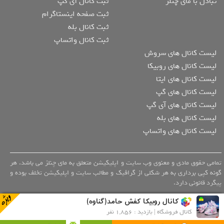
تبادل با مای چنلز
ثبت کانال آی گپ
ثبت صفحه اینستاگرام
ثبت کانال بله
ثبت کانال واتساپ
لیست کانال های سروش
لیست کانال های روبیکا
لیست کانال های ایتا
لیست کانال های گپ
لیست کانال های آی گپ
لیست کانال های بله
لیست کانال های واتساپ
تمامی حقوق مادی و معنوی وب سایت و اپلیکیشن متعلق به مای چنلز می باشد. هر
گونه کپی برداری به هر شکلی از گرافیک و مطالب سایت و اپلیکیشن تخلف بوده و
پیگرد قانونی دارد.
کانال روبیکا کفش حامد(گناوه)
کانال فروشگاه | بازدید : 1,856 نفر