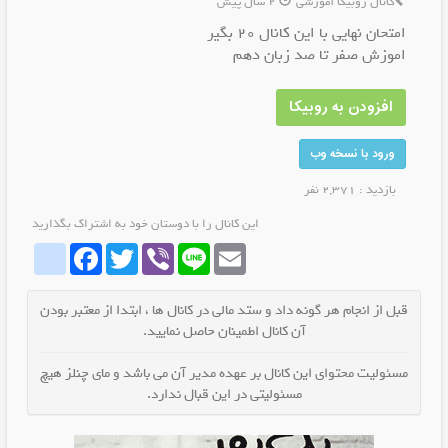
کانال روبیکا آموزشی
2 سال پیش
امتحان نهایی با این کانال 20 بگیر
اموزش صفر تا صد زبان دهم
افزودن به روبیکا
ورود با نسخه وب
بازدید : 2,371 نفر
این کانال را با دوستان خود به اشتراک بگذارید
whatrubika
Facebook
Twitter
Viber
Line
Email
قبل از انجام هر گونه داد و ستد مالی در کانال ها ، ابتدا از معتبر بودن
آن کانال اطمینان حاصل نمایید.
مسئولیت محتوای این کانال بر عهده مدیر آن می باشد و مای چنلز هیچ
مسئولیتی در این قبال ندارد.