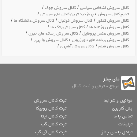
/
/
کانال سروش اشخاص سیاسی
کانال سروش جوک
/
/
تبلیغ کانال سروش
پربازدید ترین کانال های سروش
/
/
/
کانال سروش کنکور
کانال سروش فوتبال
کانال سروش دانشگاه ها
/
/
کانال سروش روزنامه ها
کانال سروش بانک ها
/
/
کانال سروش عکس پروفایل
کانال سروش رسانه های خبری
/
/
کانال سروش برنامه های تلویزیونی
کانال سروش والپیپر
/
/
کانال سروش فیلم
کانال سروش آشپزی
مای چنلز
مرجع معرفی و ثبت کانال
قوانین و شرایط
ثبت کانال سروش
پنل کاربری
ثبت کانال روبیکا
تماس با ما
ثبت کانال ایتا
تبلیغات
ثبت کانال گپ
تبادل با مای چنلز
ثبت کانال آی گپ