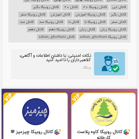
کانال این
کانال روبیکا 20
کانال 20
کانال روبیکا بگیر
کانال بگیر
کانال روبیکا اموزش
کانال اموزش
کانال روبیکا صفر
کانال صفر
کانال روبیکا تا
کانال تا
کانال روبیکا صد
کانال صد
کانال روبیکا زبان
کانال زبان
کانال روبیکا دهم
کانال دهم
کانال روبیکا zaban_ghorbani
کانال zaban_ghorbani
نکات امنیتی: با داشتن اطلاعات و آگاهی،
کلاهبرداران را نا امید کنید
وبلاگ
کانال روبیکا کاوه پلاست
کانال روبیکا چیزمیز 💯
کارخانه