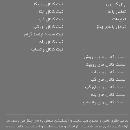
پنل کاربری
ثبت کانال روبیکا
تماس با ما
ثبت کانال ایتا
تبلیغات
ثبت کانال گپ
تبادل با مای چنلز
ثبت کانال آی گپ
ثبت صفحه اینستاگرام
ثبت کانال بله
ثبت کانال واتساپ
لیست کانال های سروش
لیست کانال های روبیکا
لیست کانال های ایتا
لیست کانال های گپ
لیست کانال های آی گپ
لیست کانال های بله
لیست کانال های واتساپ
تمامی حقوق مادی و معنوی وب سایت و اپلیکیشن متعلق به مای چنلز می باشد. هر
گونه کپی برداری به هر شکلی از گرافیک و مطالب سایت و اپلیکیشن تخلف بوده و