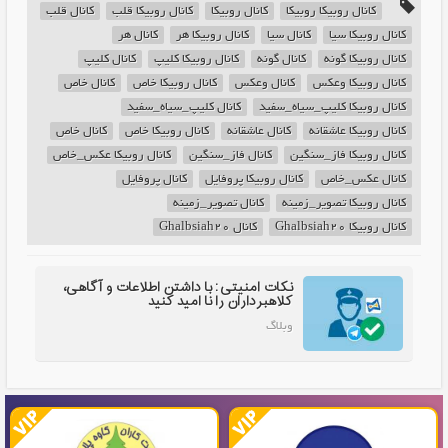
کانال روبیکا روبیکا
کانال روبیکا
کانال روبیکا قلب
کانال قلب
کانال روبیکا سیا
کانال سیا
کانال روبیکا هر
کانال هر
کانال روبیکا گونه
کانال گونه
کانال روبیکا کلیپ
کانال کلیپ
کانال روبیکا وعکس
کانال وعکس
کانال روبیکا خاص
کانال خاص
کانال روبیکا کلیپ_سیاه_سفید
کانال کلیپ_سیاه_سفید
کانال روبیکا عاشقانه
کانال عاشقانه
کانال روبیکا خاص
کانال خاص
کانال روبیکا فاز_سنگین
کانال فاز_سنگین
کانال روبیکا عکس_خاص
کانال عکس_خاص
کانال روبیکا پروفایل
کانال پروفایل
کانال روبیکا تصویر_زمینه
کانال تصویر_زمینه
کانال روبیکا Ghalbsiah20
کانال Ghalbsiah20
نکات امنیتی: با داشتن اطلاعات و آگاهی،
کلاهبرداران را نا امید کنید
وبلاگ