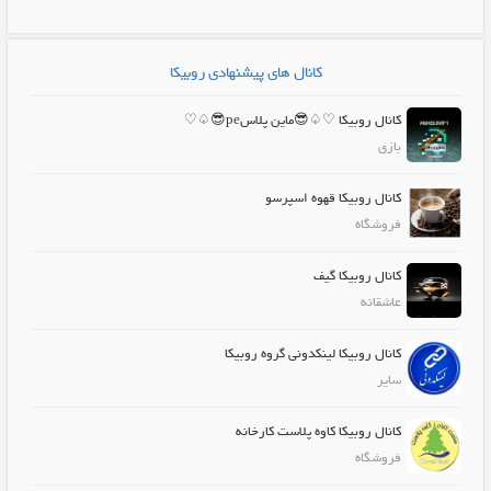
کانال های پیشنهادی روبیکا
کانال روبیکا ♡♤😎ماین پلاسpe😎♤♡
بازی
کانال روبیکا قهوه اسپرسو
فروشگاه
کانال روبیکا گیف
عاشقانه
کانال روبیکا لینکدونی گروه روبیکا
سایر
کانال روبیکا کاوه پلاست کارخانه
فروشگاه