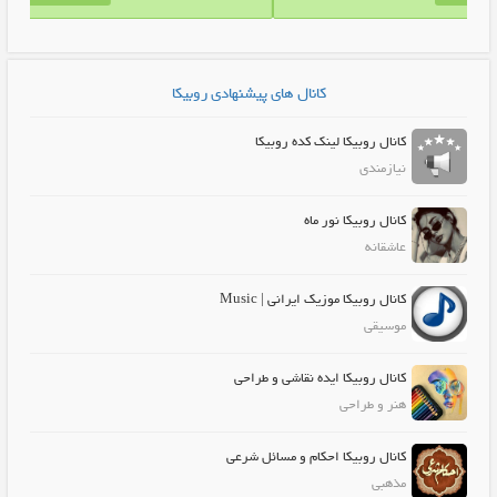
کانال های پیشنهادی روبیکا
کانال روبیکا لینک کده روبیکا
نیازمندی
کانال روبیکا نور ماه
عاشقانه
کانال روبیکا موزیک ایرانی | Music
موسیقی
کانال روبیکا ایده نقاشی و طراحی
هنر و طراحی
کانال روبیکا احکام و مسائل شرعی
مذهبی