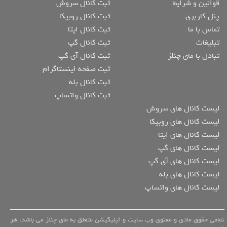
قوانین و شرایط
ثبت کانال سروش
پنل کاربری
ثبت کانال روبیکا
تماس با ما
ثبت کانال ایتا
تبلیغات
ثبت کانال گپ
تبادل با مای چنلز
ثبت کانال آی گپ
ثبت صفحه اینستاگرام
ثبت کانال بله
ثبت کانال واتساپ
لیست کانال های سروش
لیست کانال های روبیکا
لیست کانال های ایتا
لیست کانال های گپ
لیست کانال های آی گپ
لیست کانال های بله
لیست کانال های واتساپ
تمامی حقوق مادی و معنوی وب سایت و اپلیکیشن متعلق به مای چنلز می باشد. هر