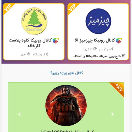
کانال روبیکا چیزمیز 💯
کانال روبیکا کاوه پلاست
کارخانه
سرگرمی
2,517
فروشگاه
154
🚨 داغ‌ترین خبرها، حاشیه‌ها و اتفاقا...
تولید و پخش محصولات پلاستیکی...
کانال های ویژه روبیکا