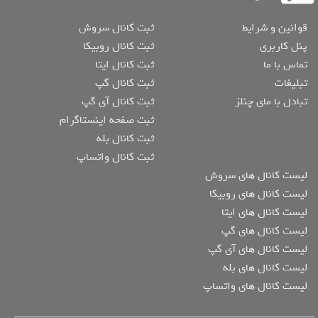
قوانین و شرایط
ثبت کانال سروش
پنل کاربری
ثبت کانال روبیکا
تماس با ما
ثبت کانال ایتا
تبلیغات
ثبت کانال گپ
تبادل با مای چنلز
ثبت کانال آی گپ
ثبت صفحه اینستاگرام
ثبت کانال بله
ثبت کانال واتساپ
لیست کانال های سروش
لیست کانال های روبیکا
لیست کانال های ایتا
لیست کانال های گپ
لیست کانال های آی گپ
لیست کانال های بله
لیست کانال های واتساپ