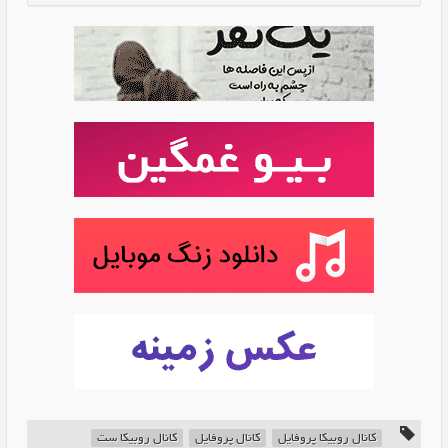
کانال روبیکا پروفایل
کانال پروفایل
کانال روبیکا ست