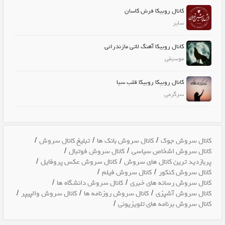
کانال روبیکا فرش کاسان
سایر
کانال روبیکا آهنگ لاتی مازندرانی
موسیقی
کانال روبیکا روبیکا قلب سیا
سرگرمی
/
/
/
کانال سروش جوک
کانال سروش بانک ها
تبلیغ کانال سروش
/
/
کانال سروش اشخاص سیاسی
کانال سروش فوتبال
/
/
پربازدید ترین کانال های سروش
کانال سروش عکس پروفایل
/
/
کانال سروش کنکور
کانال سروش فیلم
/
/
کانال سروش رسانه های خبری
کانال سروش دانشگاه ها
/
/
/
کانال سروش آشپزی
کانال سروش روزنامه ها
کانال سروش والپیپر
/
کانال سروش برنامه های تلویزیونی