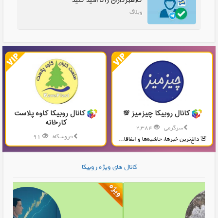
کلاهبرداران را نا امید کنید
وبلاگ
کانال روبیکا چیزمیز 💯
کانال روبیکا کاوه پلاست
کارخانه
سرگرمی
2,384
فروشگاه
91
🚨 داغ‌ترین خبرها، حاشیه‌ها و اتفاقا...
تولید و پخش محصولات پلاستیکی...
کانال های ویژه روبیکا