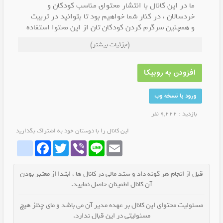
ما در این کانال با انتشار محتوای مناسب کودکان و
خردسالان ، در کنار شما خواهیم بود تا بتوانید در تربیت
و همچنین سرگرم کردن کودکان تان از این محتوا استفاده
نمایید.
(جزئیات بیشتر)
افزودن به روبیکا
ورود با نسخه وب
بازدید : 9,222 نفر
این کانال را با دوستان خود به اشتراک بگذارید
whatrubika
Facebook
Twitter
Viber
Line
Email
قبل از انجام هر گونه داد و ستد مالی در کانال ها ، ابتدا از معتبر بودن
آن کانال اطمینان حاصل نمایید.
مسئولیت محتوای این کانال بر عهده مدیر آن می باشد و مای چنلز هیچ
مسئولیتی در این قبال ندارد.