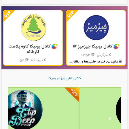
کانال روبیکا چیزمیز 💯
کانال روبیکا کاوه پلاست
کارخانه
سرگرمی
2,352
فروشگاه
57
🚨 داغ‌ترین خبرها، حاشیه‌ها و اتفاقا...
تولید و پخش محصولات پلاستیکی...
کانال های ویژه روبیکا