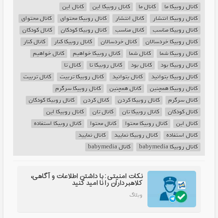
کانال روبیکا ما
کانال ما
کانال روبیکا این
کانال این
کانال روبیکا انتشار
کانال انتشار
کانال روبیکا محتوای
کانال محتوای
کانال روبیکا مناسب
کانال مناسب
کانال روبیکا کودکان
کانال کودکان
کانال روبیکا خردسالان
کانال خردسالان
کانال روبیکا کنار
کانال کنار
کانال روبیکا شما
کانال شما
کانال روبیکا خواهیم
کانال خواهیم
کانال روبیکا بود
کانال بود
کانال روبیکا تا
کانال تا
کانال روبیکا بتوانید
کانال بتوانید
کانال روبیکا تربیت
کانال تربیت
کانال روبیکا همچنین
کانال همچنین
کانال روبیکا سرگرم
کانال سرگرم
کانال روبیکا کردن
کانال کردن
کانال روبیکا کودکان
کانال کودکان
کانال روبیکا تان
کانال تان
کانال روبیکا این
کانال این
کانال روبیکا محتوا
کانال محتوا
کانال روبیکا استفاده
کانال استفاده
کانال روبیکا نمایید
کانال نمایید
کانال روبیکا babymedia
کانال babymedia
نکات امنیتی: با داشتن اطلاعات و آگاهی،
کلاهبرداران را نا امید کنید
وبلاگ