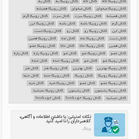
کانال روبیکا اگه
کانال اگه
کانال روبیکا یه
کانال یه
کانال روبیکا میخوای
کانال میخوای
کانال روبیکا همیشه
کانال همیشه
کانال روبیکا سرت
کانال سرت
کانال روبیکا گرم
کانال گرم
کانال روبیکا باشه
کانال باشه
کانال روبیکا این
کانال این
کانال روبیکا رو
کانال رو
کانال روبیکا دست
کانال دست
کانال روبیکا نده
کانال نده
کانال روبیکا همین
کانال همین
کانال روبیکا حالا
کانال حالا
کانال روبیکا عضو
کانال عضو
کانال روبیکا شو
کانال شو
کانال روبیکا پاره
کانال پاره
کانال روبیکا شو
کانال شو
کانال روبیکا خنده
کانال خنده
کانال روبیکا بهترین
کانال بهترین
کانال روبیکا طنز
کانال طنز
کانال روبیکا روبیکا
کانال روبیکا
کانال روبیکا حتما
کانال حتما
کانال روبیکا عضو
کانال عضو
کانال روبیکا شید
کانال شید
کانال روبیکا پشیمون
کانال پشیمون
کانال روبیکا نمیشید
کانال نمیشید
کانال روبیکا book052
کانال book052
نکات امنیتی: با داشتن اطلاعات و آگاهی،
کلاهبرداران را نا امید کنید
وبلاگ