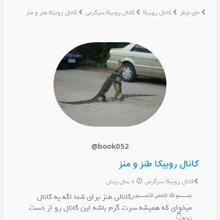
مای چنلز
کانال روبیکا
کانال روبیکا سرگرمی
کانال روبیکا طنز و منز
@book052
کانال روبیکا طنز و منز
کانال روبیکا سرگرمی
6 سال پیش
﷽/کانالی طنز برای شما اگه یه کانال
میخوای که همیشه سرت گرم باشه این کانال رو از دست
نده👇