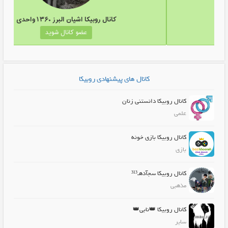
نال روبیکا اهنگ ریمیکس
کانال روبیکا اشیان البرز 
عضو کانال شوید
عضو کا
کانال های پیشنهادی روبیکا
کانال روبیکا دانستنی زنان
علمی
کانال روبیکا بازی خونه
بازی
کانال روبیکا سجآدهـ³¹³
مذهبی
کانال روبیکا 👑نابی👑
سایر