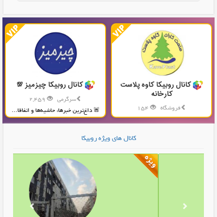
کانال روبیکا کاوه پلاست
کانال روبیکا چیزمیز 💯
کارخانه
سرگرمی
2,459
فروشگاه
154
🚨 داغ‌ترین خبرها، حاشیه‌ها و اتفاقا...
تولید و پخش محصولات پلاستیکی...
کانال های ویژه روبیکا