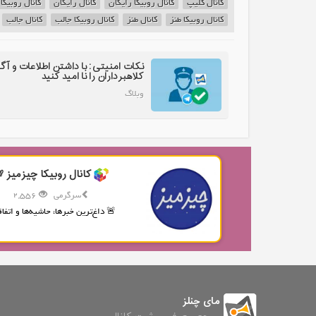
کانال کلیپ
کانال روبیکا رایگان
کانال رایگان
کانال روبیکا
کانال روبیکا طنز
کانال طنز
کانال روبیکا جالب
کانال جالب
نکات امنیتی: با داشتن اطلاعات و آگ
کلاهبرداران را نا امید کنید
وبلاگ
کانال روبیکا چیزمیز 
سرگرمی
2,556
🚨 داغ‌ترین خبرها، حاشیه‌ها و اتفاقا
مای چنلز