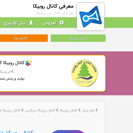
معرفی کانال روبیکا
مای چنلز: کانال یاب روبیکا
افزودن
پنل کاربری
کانال روبیکا
کانال ایتا
کانال روبیکا ک
فروشگاه
تولید و پخش محص
مای چنلز
کانال روبیکا
کانال روبیکا سرگرمی
کانال روبیکا خ