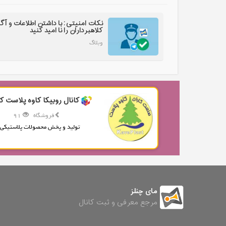
نکات امنیتی: با داشتن اطلاعات و آگ
کلاهبرداران را نا امید کنید
وبلاگ
کانال روبیکا کاوه پلاست کا
فروشگاه
91
تولید و پخش محصولات پلاستیکی.
مای چنلز
مرجع معرفی و ثبت کانال