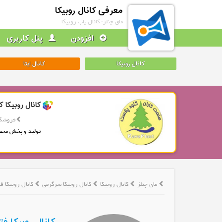
معرفی کانال روبیکا
مای چنلز: کانال یاب روبیکا
افزودن
پنل کاربری
کانال روبیکا
کانال ایتا
کانال روبیکا ک
فروشگا
تولید و پخش محص
مای چنلز
کانال روبیکا
کانال روبیکا سرگرمی
کانال روبیکا 