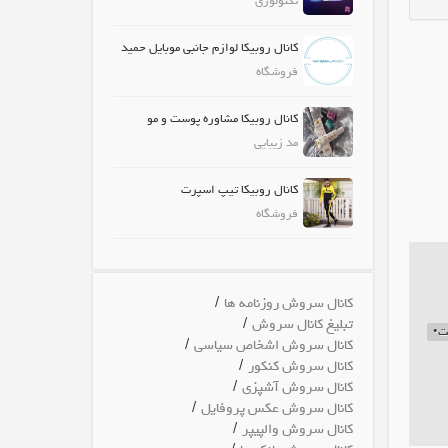
تکنولوژی
کانال روبیکا لوازم جانبی موبایل حمید
فروشگاه
کانال روبیکا مشاوره پوست و مو
مد زیبایی
کانال روبیکا تیپ اسپرت
فروشگاه
/
کانال سروش روزنامه ها
/
تبلیغ کانال سروش
ت•
/
کانال سروش اشخاص سیاسی
/
کانال سروش کنکور
/
کانال سروش آشپزی
/
کانال سروش عکس پروفایل
/
کانال سروش والپیپر