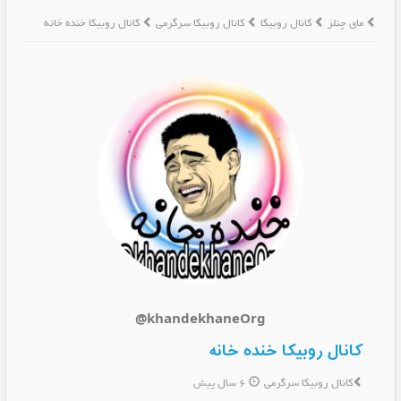
مای چنلز
کانال روبیکا
کانال روبیکا سرگرمی
کانال روبیکا خنده خانه
@khandekhaneOrg
کانال روبیکا خنده خانه
کانال روبیکا سرگرمی
6 سال پیش