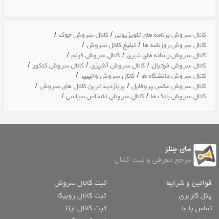
/
/
کانال سروش برنامه های تلویزیونی
کانال سروش جوک
/
/
کانال سروش روزنامه ها
تبلیغ کانال سروش
/
/
کانال سروش رسانه های خبری
کانال سروش فیلم
/
/
/
کانال سروش فوتبال
کانال سروش آشپزی
کانال سروش کنکور
/
/
کانال سروش دانشگاه ها
کانال سروش والپیپر
/
/
کانال سروش عکس پروفایل
پربازدید ترین کانال های سروش
/
/
کانال سروش بانک ها
کانال سروش اشخاص سیاسی
مای چنلز
مرجع معرفی و ثبت کانال
قوانین و شرایط
ثبت کانال سروش
پنل کاربری
ثبت کانال روبیکا
تماس با ما
ثبت کانال ایتا