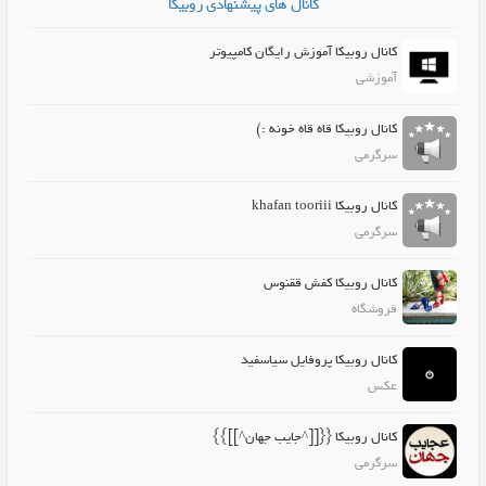
کانال های پیشنهادی روبیکا
کانال روبیکا آموزش رایگان کامپیوتر
آموزشی
کانال روبیکا قاه قاه خونه :)
سرگرمی
کانال روبیکا khafan tooriii
سرگرمی
کانال روبیکا کفش ققنوس
فروشگاه
کانال روبیکا پروفایل سیاسفید
عکس
کانال روبیکا {{[[^جایب جهان^]]}}
سرگرمی