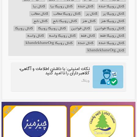
کانال روبیکا خنده
کانال خنده
کانال روبیکا بیا
کانال بیا
کانال روبیکا پر
کانال پر
کانال روبیکا مطالب
کانال مطالب
کانال روبیکا طنز
کانال طنز
کانال روبیکا تابع
کانال تابع
کانال روبیکا قوانین
کانال قوانین
کانال روبیکا روبیکا
کانال روبیکا
کانال روبیکا فقط
کانال فقط
کانال روبیکا واسه
کانال واسه
کانال روبیکا خنده
کانال خنده
کانال روبیکا khandekhaneOrg
کانال khandekhaneOrg
نکات امنیتی: با داشتن اطلاعات و آگاهی،
کلاهبرداران را نا امید کنید
وبلاگ