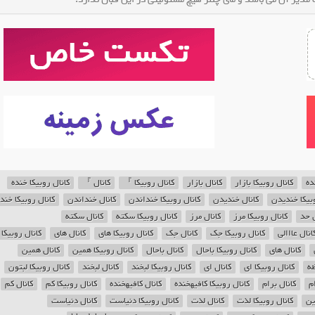
ده
کانال روبیکا بازار
کانال بازار
کانال روبیکا 』
کانال 』
کانال روبیکا خنده
وبیکا خندیدن
کانال خندیدن
کانال روبیکا خنداندن
کانال خنداندن
کانال روبیکا خند
ل حد
کانال روبیکا مرز
کانال مرز
کانال روبیکا سکته
کانال سکته
انال عااالی
کانال روبیکا جک
کانال جک
کانال روبیکا های
کانال های
کانال روبیکا
کانال های
کانال روبیکا باحال
کانال باحال
کانال روبیکا همین
کانال همین
ظه
کانال روبیکا ای
کانال ای
کانال روبیکا لبخند
کانال لبخند
کانال روبیکا لبتون
م
کانال برام
کانال روبیکا کافیهخنده
کانال کافیهخنده
کانال روبیکا کم
کانال کم
ین
کانال روبیکا لذت
کانال لذت
کانال روبیکا دنیاست
کانال دنیاست