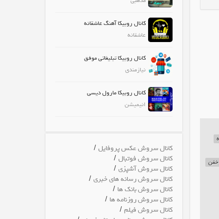
مذهبی
کانال روبیکا آهنگ عاشقانه
عاشقانه
کانال روبیکا تبلیغاتی موفق
نیازمندی
کانال روبیکا مارول دیسی
انیمیشن
ه
/
کانال سروش عکس پروفایل
/
کانال سروش فوتبال
 خفن
/
کانال سروش آشپزی
/
کانال سروش رسانه های خبری
/
کانال سروش بانک ها
/
کانال سروش روزنامه ها
/
کانال سروش فیلم