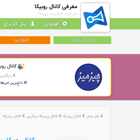
معرفی کانال روبیکا
مای چنلز: کانال یاب روبیکا
افزودن
پنل کاربری
کانال روبیکا
کانال ایتا
کانال روب
سرگرمی
🚨 داغ‌ترین خبرها، 
مای چنلز
کانال روبیکا
کانال روبیکا سرگرمی
کانال روبیکا 