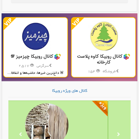
کانال روبیکا کاوه پلاست
کانال روبیکا چیزمیز 💯
کارخانه
سرگرمی
2,517
فروشگاه
154
🚨 داغ‌ترین خبرها، حاشیه‌ها و اتفاقا...
تولید و پخش محصولات پلاستیکی...
کانال های ویژه روبیکا