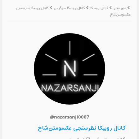
مای چنلز
کانال روبیکا
کانال روبیکا سرگرمی
کانال روبیکا نظرسنجی
عکسومتن‌شاخ
@nazarsanji0007
کانال روبیکا نظرسنجی عکسومتن‌شاخ