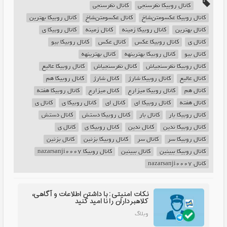
کانال روبیکا نظرسنجی
کانال نظرسنجی
کانال روبیکا عکسومتن‌شاخ
کانال عکسومتن‌شاخ
کانال روبیکا بهترین
کانال بهترین
کانال روبیکا زمینه
کانال زمینه
کانال روبیکا ی
کانال ی
کانال روبیکا عکس
کانال عکس
کانال روبیکا بیو
کانال بیو
کانال روبیکا بهترینهه
کانال بهترینهه
کانال روبیکا نظرسنجیاش
کانال نظرسنجیاش
کانال روبیکا عالیع
کانال عالیع
کانال روبیکا شارژ
کانال شارژ
کانال روبیکا هم
کانال هم
کانال روبیکا میزارع
کانال میزارع
کانال روبیکا هفته
کانال هفته
کانال روبیکا ای
کانال ای
کانال روبیکا ی
کانال ی
کانال روبیکا بار
کانال بار
کانال روبیکا دستش
کانال دستش
کانال روبیکا ندین
کانال ندین
کانال روبیکا ی
کانال ی
کانال روبیکا سر
کانال سر
کانال روبیکا بزنین
کانال بزنین
کانال روبیکا ببینین
کانال ببینین
کانال روبیکا nazarsanji0007
کانال nazarsanji0007
نکات امنیتی: با داشتن اطلاعات و آگاهی،
کلاهبرداران را نا امید کنید
وبلاگ