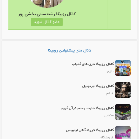
یکا عینک آفتابی طبی آلفا
کانال روبیکا رشته 
عضو کانال شوید
عضو کانال
کانال های پیشنهادی روبیکا
کانال روبیکا بازی های کمیاب
بازی
کانال روبیکا چرنوبیل
فیلم
کانال روبیکا تلاوت وختم قرآن کریم
مذهبی
کانال روبیکا فروشگاهی لیتوپس
فروشگاه