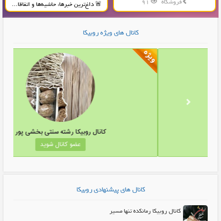
فروشگاه
91
🚨 داغ‌ترین خبرها، حاشیه‌ها و اتفاقا...
تولید و پخش محصولات پلاستیکی...
کانال های ویژه روبیکا
ال روبیکا شیرین کام باش
کانال روبیکا رش
عضو کانال شوید
عضو کا
کانال های پیشنهادی روبیکا
کانال روبیکا رمانکده تنها مسیر