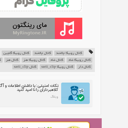
کانال روبیکا چالخند
کانال چالخند
کانال روبیکا گلچین
کانال روبیکا شاد
کانال شاد
کانال روبیکا طنز
کانال طنز
ک
کانال دار
کانال روبیکا sarii_clip
کانال sarii_clip
نکات امنیتی: با داشتن اطلاعات و آگ
کلاهبرداران را نا امید کنید
وبلاگ