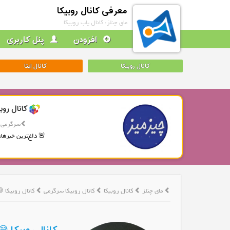
معرفی کانال روبیکا
مای چنلز: کانال یاب روبیکا
افزودن
پنل کاربری
کانال روبیکا
کانال ایتا
کانال روب
سرگرمی
🚨 داغ‌ترین خبرها، 
مای چنلز
کانال روبیکا
کانال روبیکا سرگرمی
کانال روبیکا 