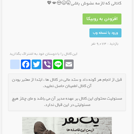
کانالی که لازمه عضوش باشی🤫😉😍💋💖
افزودن به روبیکا
ورود با نسخه وب
بازدید : 9,074 نفر
این کانال را با دوستان خود به اشتراک بگذارید
whatrubika
Facebook
Twitter
Viber
Line
Email
قبل از انجام هر گونه داد و ستد مالی در کانال ها ، ابتدا از معتبر بودن
آن کانال اطمینان حاصل نمایید.
مسئولیت محتوای این کانال بر عهده مدیر آن می باشد و مای چنلز هیچ
مسئولیتی در این قبال ندارد.