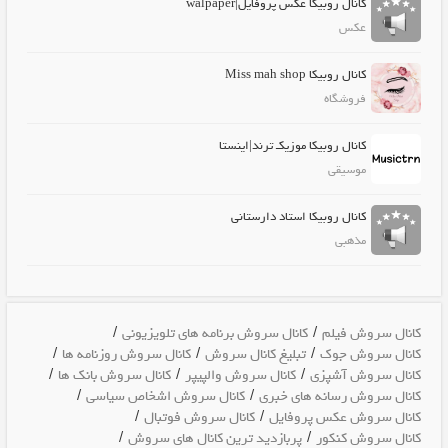
کانال روبیکا عکس پروفایل|walpaper
عکس
کانال روبیکا Miss mah shop
فروشگاه
کانال روبیکا موزیکـ ترند|اینستا
موسیقی
کانال روبیکا استاد دارستانی
مذهبی
/
/
کانال سروش فیلم
کانال سروش برنامه های تلویزیونی
/
/
/
کانال سروش جوک
تبلیغ کانال سروش
کانال سروش روزنامه ها
/
/
/
کانال سروش آشپزی
کانال سروش والپیپر
کانال سروش بانک ها
/
/
کانال سروش رسانه های خبری
کانال سروش اشخاص سیاسی
/
/
کانال سروش عکس پروفایل
کانال سروش فوتبال
/
/
کانال سروش کنکور
پربازدید ترین کانال های سروش