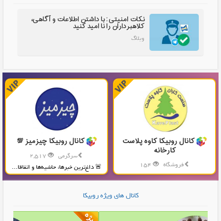
نکات امنیتی: با داشتن اطلاعات و آگاهی،
کلاهبرداران را نا امید کنید
وبلاگ
کانال روبیکا کاوه پلاست
کانال روبیکا چیزمیز 💯
کارخانه
سرگرمی
2,517
فروشگاه
154
🚨 داغ‌ترین خبرها، حاشیه‌ها و اتفاقا...
تولید و پخش محصولات پلاستیکی...
کانال های ویژه روبیکا