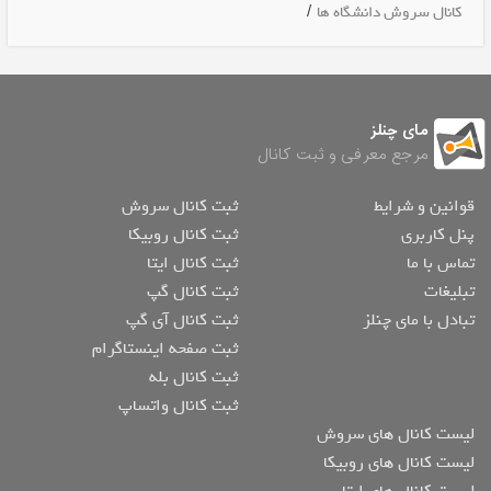
/
کانال سروش دانشگاه ها
مای چنلز
مرجع معرفی و ثبت کانال
قوانین و شرایط
ثبت کانال سروش
پنل کاربری
ثبت کانال روبیکا
تماس با ما
ثبت کانال ایتا
تبلیغات
ثبت کانال گپ
تبادل با مای چنلز
ثبت کانال آی گپ
ثبت صفحه اینستاگرام
ثبت کانال بله
ثبت کانال واتساپ
لیست کانال های سروش
لیست کانال های روبیکا