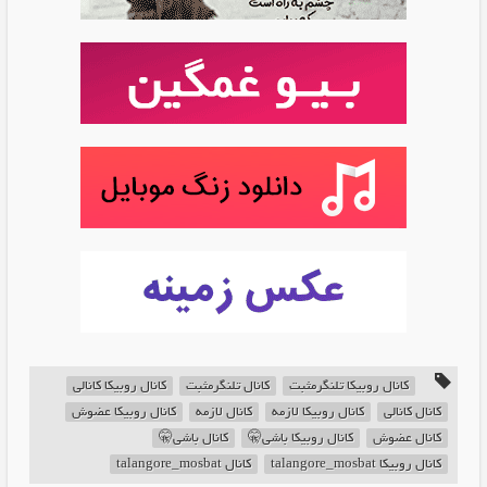
کانال روبیکا تلنگرمثبت
کانال تلنگرمثبت
کانال روبیکا کانالی
کانال کانالی
کانال روبیکا لازمه
کانال لازمه
کانال روبیکا عضوش
کانال عضوش
کانال روبیکا باشی🤫
کانال باشی🤫
کانال روبیکا talangore_mosbat
کانال talangore_mosbat