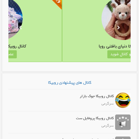
کانال روبیکا دنیای بافتنی رویا
عضو کانال شوید
کانال های پیشنهادی روبیکا
کانال روبیکا جوک بازار
سرگرمی
کانال روبیکا پروفایل ست
سرگرمی