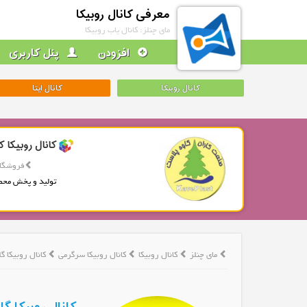
معرفی کانال روبیکا
مای چنلز: کانال یاب روبیکا
افزودن
پنل کاربری
کانال روبیکا
کانال ایتا
کانال روبیکا ک
فروشگاه
تولید و پخش محص
مای چنلز
کانال روبیکا
کانال روبیکا سرگرمی
کانال روبیکا گل