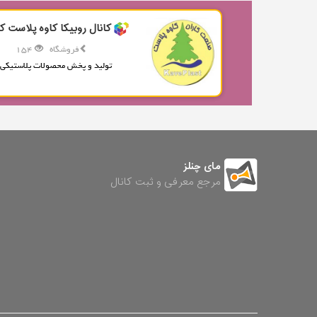
کانال روبیکا کاوه پلاست کا
فروشگاه
154
تولید و پخش محصولات پلاستیکی.
مای چنلز
مرجع معرفی و ثبت کانال