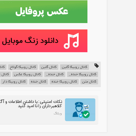
کانال روبیکا گلین
کانال گلین
کانال روبیکا گولاخ
کانا
کانال روبیکا خنده_
کانال خنده_
کانال روبیکا عکس
کانال
کانال متن
کانال روبیکا خنده
کانال خنده
کانال روبیکا دار
نکات امنیتی: با داشتن اطلاعات و آگ
کلاهبرداران را نا امید کنید
وبلاگ