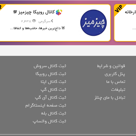
رخانه
کانال روبیکا چیزمیز 💯
سرگرمی
2,438
..
🚨 داغ‌ترین خبرها، حاشیه‌ها و اتفاقا...
قوانین و شرایط
ثبت کانال سروش
پنل کاربری
ثبت کانال روبیکا
تماس با ما
ثبت کانال ایتا
تبلیغات
ثبت کانال گپ
تبادل با مای چنلز
ثبت کانال آی گپ
ثبت صفحه اینستاگرام
ثبت کانال بله
ثبت کانال واتساپ