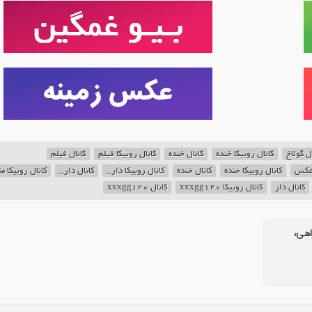
ل گولاخ
کانال روبیکا خنده
کانال خنده
کانال روبیکا فیلم
کانال فیلم
 عکس
کانال روبیکا خنده
کانال خنده
کانال روبیکا دار_
کانال دار_
کانال روبیکا م
کانال دار
کانال روبیکا xxxgg120
کانال xxxgg120
اهی،