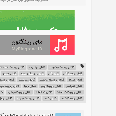
کانال روبیکا یوتیوب
کانال یوتیوب
کانال روبیکا youtobe_farsi32
کانال روبیکا آن
کانال آن
کانال روبیکا ویدیو
کانال ویدیو
کانال فشاد
کانال روبیکا سایلنت
کانال سایلنت
کانال روبیک
کانال کئوکسر
کانال روبیکا ومیا
کانال ومیا
کانال روبیکا ک
کانال روبیکا گذاشته
کانال گذاشته
کانال روبیکا میشود
کا
کانال روبیکا کنید
کانال کنید
کانال روبیکا بروزه
کانال بروز
نکات امنیتی: با داشتن اطلاعات و آگ