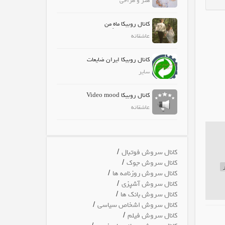
هنر و طراحی
کانال روبیکا ماهِ من
عاشقانه
کانال روبیکا ایران ضایعات
سایر
کانال روبیکا Video mood
عاشقانه
/
کانال سروش فوتبال
/
کانال سروش جوک
/
کانال سروش روزنامه ها
/
کانال سروش آشپزی
/
کانال سروش بانک ها
/
کانال سروش اشخاص سیاسی
/
کانال سروش فیلم