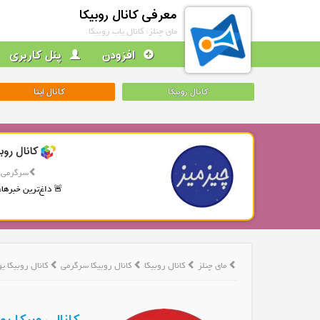
معرفی کانال روبیکا
مای چنلز: کانال یاب روبیکا
افزودن
پنل کاربری
کانال روبیکا
کانال ایتا
کانال روب
سرگرمی
🚨 داغ‌ترین خبرها، 
مای چنلز
کانال روبیکا
کانال روبیکا سرگرمی
کانال روبیکا یوتیوب rsi32