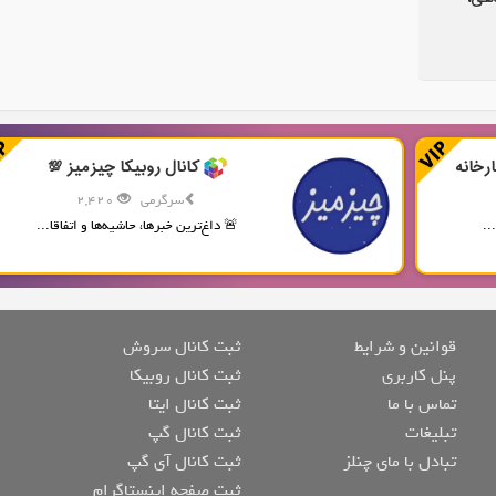
رخانه
کانال روبیکا چیزمیز 💯
سرگرمی
2,420
..
🚨 داغ‌ترین خبرها، حاشیه‌ها و اتفاقا...
قوانین و شرایط
ثبت کانال سروش
پنل کاربری
ثبت کانال روبیکا
تماس با ما
ثبت کانال ایتا
تبلیغات
ثبت کانال گپ
تبادل با مای چنلز
ثبت کانال آی گپ
ثبت صفحه اینستاگرام