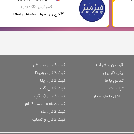
سرگرمی
2,369
..
🚨 داغ‌ترین خبرها، حاشیه‌ها و اتفاقا...
قوانین و شرایط
ثبت کانال سروش
پنل کاربری
ثبت کانال روبیکا
تماس با ما
ثبت کانال ایتا
تبلیغات
ثبت کانال گپ
تبادل با مای چنلز
ثبت کانال آی گپ
ثبت صفحه اینستاگرام
ثبت کانال بله
ثبت کانال واتساپ