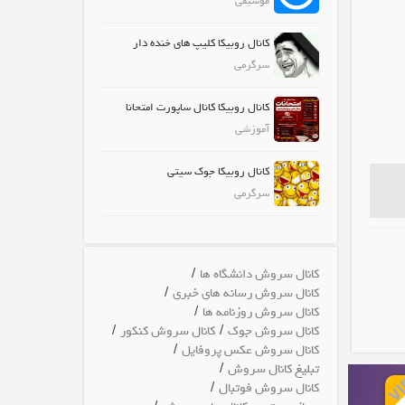
موسیقی
کانال روبیکا کلیپ های خنده دار
سرگرمی
کانال روبیکا کانال ساپورت امتحانا
آموزشی
کانال روبیکا جوک سیتی
سرگرمی
/
کانال سروش دانشگاه ها
/
کانال سروش رسانه های خبری
/
کانال سروش روزنامه ها
/
/
کانال سروش جوک
کانال سروش کنکور
/
کانال سروش عکس پروفایل
/
تبلیغ کانال سروش
/
کانال سروش فوتبال