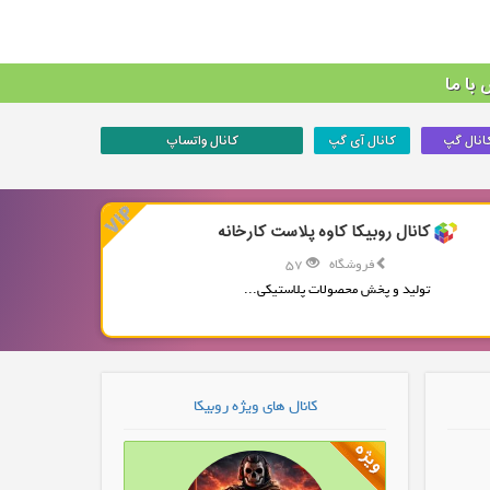
با ما
انال گپ
کانال آی گپ
کانال واتساپ
کانال روبیکا کاوه پلاست کارخانه
فروشگاه
57
تولید و پخش محصولات پلاستیکی...
کانال های ویژه روبیکا