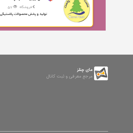
فروشگاه
57
تولید و پخش محصولات پلاستیکی.
مای چنلز
مرجع معرفی و ثبت کانال